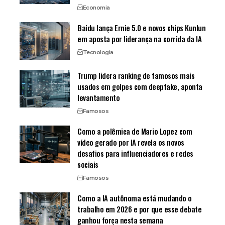
Economia
Baidu lança Ernie 5.0 e novos chips Kunlun
em aposta por liderança na corrida da IA
Tecnologia
Trump lidera ranking de famosos mais
usados em golpes com deepfake, aponta
levantamento
Famosos
Como a polêmica de Mario Lopez com
vídeo gerado por IA revela os novos
desafios para influenciadores e redes
sociais
Famosos
Como a IA autônoma está mudando o
trabalho em 2026 e por que esse debate
ganhou força nesta semana