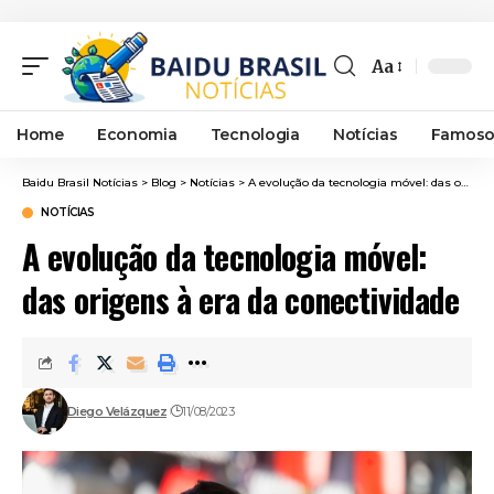
Aa
Font
Resizer
Home
Economia
Tecnologia
Notícias
Famoso
Baidu Brasil Notícias
>
Blog
>
Notícias
>
A evolução da tecnologia móvel: das origens à era da conectividade
NOTÍCIAS
A evolução da tecnologia móvel:
das origens à era da conectividade
Diego Velázquez
11/08/2023