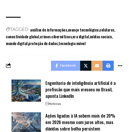
análise de informações
avanço tecnológico
celulares
TAGGED:
conectividade global
crimes cibernéticos
era digital
mídias sociais
mundo digital
proteção de dados
tecnologia móvel
Facebook
Engenharia de inteligência artificial é a
profissão que mais cresceu no Brasil,
aponta LinkedIn
Notícias
Ações ligadas à IA sobem mais de 20%
em 2026 mesmo com juros altos, mas
dúvidas sobre bolha persistem