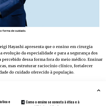
mo forma de cuidado.
Seigi Hayashi apresenta que o ensino em cirurgia
 a evolução da especialidade e para a segurança dos
a percebido dessa forma fora do meio médico. Ensinar
cas, mas estruturar raciocínio clínico, fortalecer
idade do cuidado oferecido à população.
ástica e
Como o ensino se conecta à ética e à