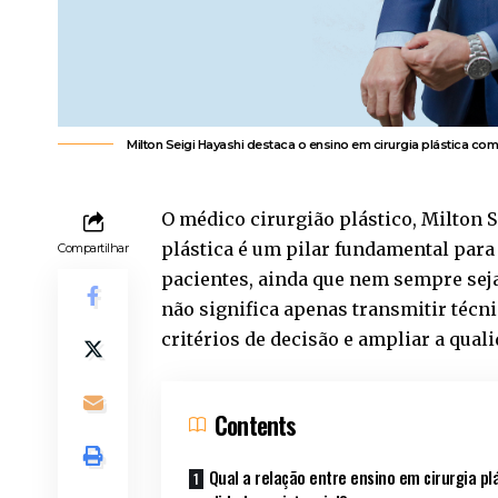
Milton Seigi Hayashi destaca o ensino em cirurgia plástica co
O médico cirurgião plástico, Milton 
plástica é um pilar fundamental para
Compartilhar
pacientes, ainda que nem sempre sej
não significa apenas transmitir técni
critérios de decisão e ampliar a qual
Contents
Qual a relação entre ensino em cirurgia pl