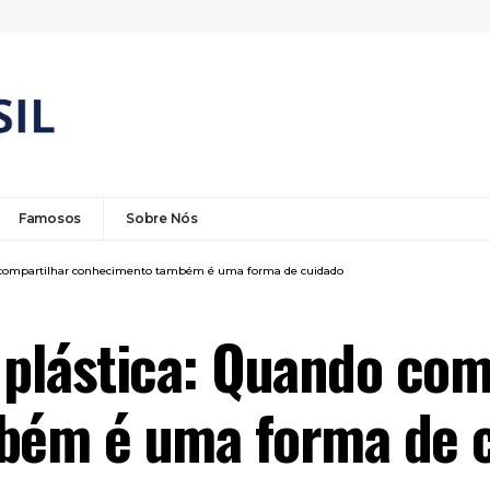
Famosos
Sobre Nós
o compartilhar conhecimento também é uma forma de cuidado
 plástica: Quando com
bém é uma forma de 