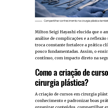
Compartilhar conhecimento na cirurgia plástica também
Milton Seigi Hayashi elucida que o am
análise de complicações e a reflexão
troca constante fortalece a prática c
pouco fundamentadas. Assim, o ensi
contínuo, com impacto direto na segu
Como a criação de curso
cirurgia plástica?
A criação de cursos em cirurgia plás
conhecimento e padronizar boas prát
organizar conteúdos, compartilhar ex