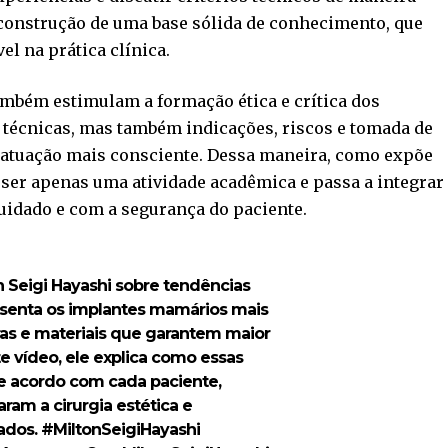
 construção de uma base sólida de conhecimento, que
l na prática clínica.
ambém estimulam a formação ética e crítica dos
 técnicas, mas também indicações, riscos e tomada de
a atuação mais consciente. Dessa maneira, como expõe
e ser apenas uma atividade acadêmica e passa a integrar
idado e com a segurança do paciente.
n Seigi Hayashi sobre tendências
esenta os implantes mamários mais
ras e materiais que garantem maior
te vídeo, ele explica como essas
e acordo com cada paciente,
am a cirurgia estética e
ados.
#MiltonSeigiHayashi