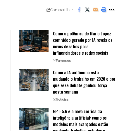
Compartilhar
Como a polêmica de Mario Lopez
com vídeo gerado por IA revela os
novos desafios para
influenciadores e redes sociais
Famosos
Como a IA autônoma está
mudando o trabalho em 2026 e por
que esse debate ganhou força
nesta semana
Notícias
GPT-5.6 e a nova corrida da
inteligência artificial: como os
modelos mais avançados estão
mudando trabalho, estudos e