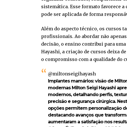
sistemática. Esse formato favorece a
pode ser aplicada de forma responsáve
Além do aspecto técnico, os cursos t
profissionais. Ao abordar não apenas
decisão, o ensino contribui para um
Hayashi, a criação de cursos deixa d
o compromisso com a qualidade do cu
@miltonseigihayash
Implantes mamários: visão de Milto
modernas Milton Seigi Hayashi apr
modernos, detalhando perfis, textu
precisão e segurança cirúrgica. Nes
opções permitem personalização d
destacando avanços que transformar
aumentaram a satisfação nos result