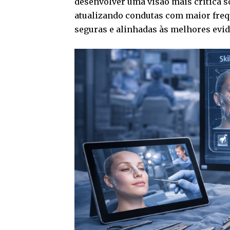
desenvolver uma visão mais crítica s
atualizando condutas com maior freq
seguras e alinhadas às melhores evid