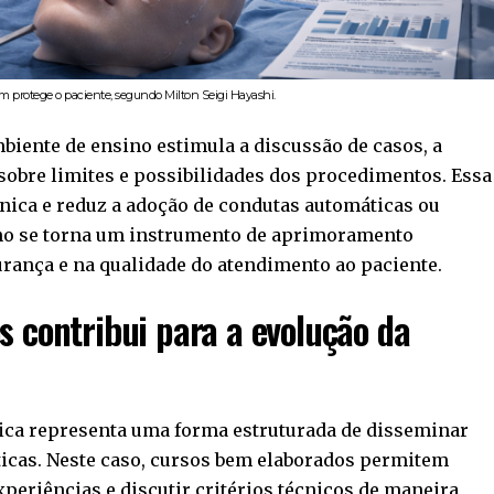
 protege o paciente, segundo Milton Seigi Hayashi.
biente de ensino estimula a discussão de casos, a
 sobre limites e possibilidades dos procedimentos. Essa
línica e reduz a adoção de condutas automáticas ou
no se torna um instrumento de aprimoramento
rança e na qualidade do atendimento ao paciente.
s contribui para a evolução da
tica representa uma forma estruturada de disseminar
icas. Neste caso, cursos bem elaborados permitem
periências e discutir critérios técnicos de maneira