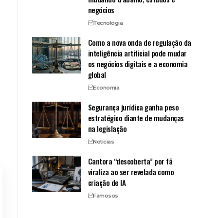
negócios
Tecnologia
Como a nova onda de regulação da
inteligência artificial pode mudar
os negócios digitais e a economia
global
Economia
Segurança jurídica ganha peso
estratégico diante de mudanças
na legislação
Notícias
Cantora “descoberta” por fã
viraliza ao ser revelada como
criação de IA
Famosos