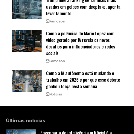
Trump lidera ranking de famosos mais
usados em golpes com deepfake, aponta
levantamento
Famosos
Como a polêmica de Mario Lopez com
vídeo gerado por IA revela os novos
desafios para influenciadores e redes
sociais
Famosos
Como a IA autônoma está mudando o
trabalho em 2026 e por que esse debate
ganhou força nesta semana
Notícias
Últimas notícias
Engenharia de inteligência artificial é a