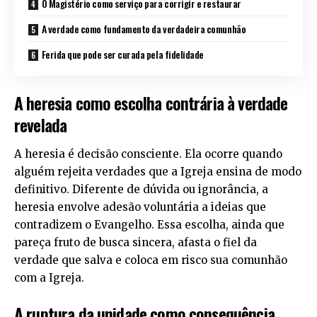
O Magistério como serviço para corrigir e restaurar
A verdade como fundamento da verdadeira comunhão
Ferida que pode ser curada pela fidelidade
A heresia como escolha contrária à verdade
revelada
A heresia é decisão consciente. Ela ocorre quando
alguém rejeita verdades que a Igreja ensina de modo
definitivo. Diferente de dúvida ou ignorância, a
heresia envolve adesão voluntária a ideias que
contradizem o Evangelho. Essa escolha, ainda que
pareça fruto de busca sincera, afasta o fiel da
verdade que salva e coloca em risco sua comunhão
com a Igreja.
A ruptura da unidade como consequência