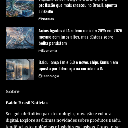
profissão que mais cresceu no Brasil, aponta
LinkedIn
Notícias
Ações ligadas à IA sobem mais de 20% em 2026
mesmo com juros altos, mas dúvidas sobre
bolha persistem
Economia
Baidu lança Ernie 5.0 e novos chips Kunlun em
aposta por liderança na corrida da IA
Tecnologia
Sobre
Baidu Brasil Notícias
Seu guia definitivo para tecnologia, inovação e cultura
digital. Explore as últimas novidades sobre produtos Baidu,
tendências tecnológicas e insights exclusivos. Conecte-se