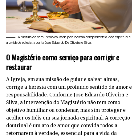
A ruptura da comunhão causada pela heresia compromete a vida espiritual e
a unidade eclesial, aponta Jose Eduardo De Oliveira e Silva.
O Magistério como serviço para corrigir e
restaurar
A Igreja, em sua missão de guiar e salvar almas,
corrige a heresia com um profundo sentido de amor e
responsabilidade. Conforme Jose Eduardo Oliveira e
Silva, a intervenção do Magistério não tem como
objetivo humilhar ou condenar, mas sim proteger e
acolher os fiéis em sua jornada espiritual. A correção
doutrinal é um ato de amor que convida todos a
retornarem à verdade, essencial para a vida da