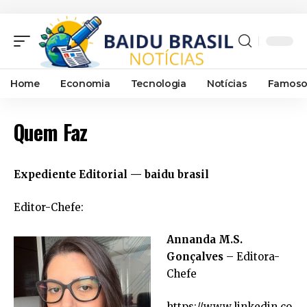
Home
Economia
Tecnologia
Notícias
Famoso
Quem Faz
Expediente Editorial — baidu brasil
Editor-Chefe:
Annanda M.S.
Gonçalves
– Editora-
Chefe
https://www.linkedin.co