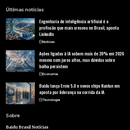
Últimas notícias
Engenharia de inteligência artificial é a
profissão que mais cresceu no Brasil, aponta
LinkedIn
Notícias
Ações ligadas à IA sobem mais de 20% em 2026
mesmo com juros altos, mas dúvidas sobre
bolha persistem
Economia
Baidu lança Ernie 5.0 e novos chips Kunlun em
aposta por liderança na corrida da IA
Tecnologia
Sobre
Baidu Brasil Notícias