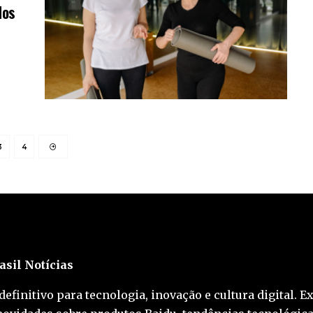
dos
3
4
asil Notícias
definitivo para tecnologia, inovação e cultura digital. E