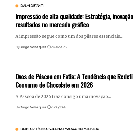
DALMI DEFANTI
Impressão de alta qualidade: Estratégia, inovação
resultados no mercado gráfico
A impressão segue como um dos pilares essenciais…
By
Diego Velázquez
29/04/2026
Ovos de Páscoa em Fatia: A Tendência que Redefi
Consumo de Chocolate em 2026
A Páscoa de 2026 traz consigo uma inovação…
By
Diego Velázquez
25/03/2026
DIRETOR TÉCNICO VALDERCI MALAGOSINI MACHADO