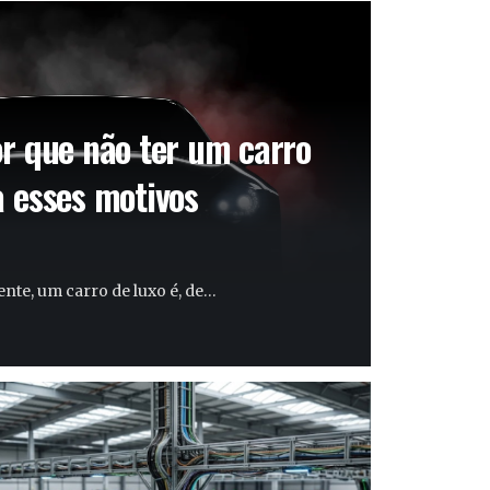
or que não ter um carro
a esses motivos
ente, um carro de luxo é, de…