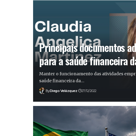
Principais documentos ad
para a saúde financeira 
Manter o funcionamento das atividades empres
saúde financeira da…
By
Diego Velázquez
27/12/2022