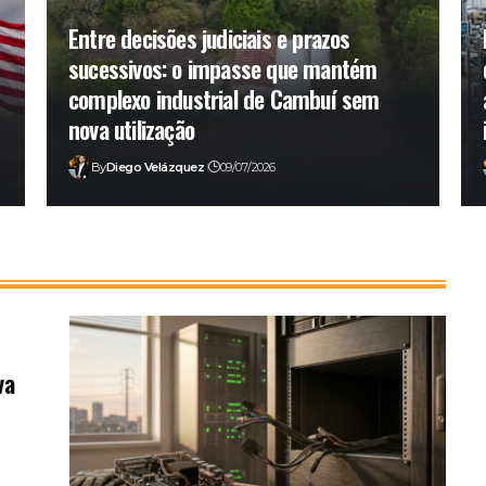
Entre decisões judiciais e prazos
sucessivos: o impasse que mantém
complexo industrial de Cambuí sem
nova utilização
By
Diego Velázquez
09/07/2026
va