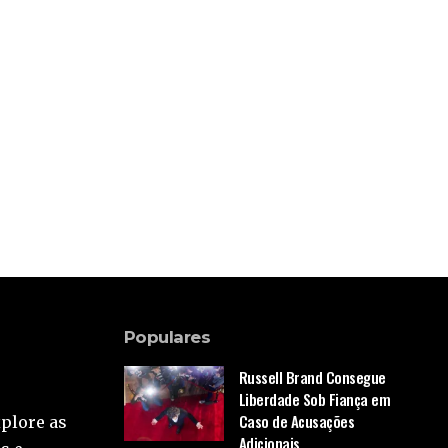
Populares
Russell Brand Consegue
Liberdade Sob Fiança em
Caso de Acusações
xplore as
Adicionais