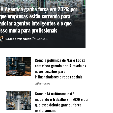
IA Agêntica ganha força em 2026: por
que empresas estão correndo para
adotar agentes inteligentes e o que
isso muda para profissionais
By
Diego Velázquez
22/06/2026
Como a polêmica de Mario Lopez
com vídeo gerado por IA revela os
novos desafios para
influenciadores e redes sociais
Famosos
Como a IA autônoma está
mudando o trabalho em 2026 e por
que esse debate ganhou força
nesta semana