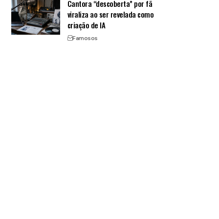
Cantora “descoberta” por fã
viraliza ao ser revelada como
criação de IA
Famosos