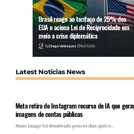
Brasil reage ao tarifaço de 25% dos
EUA e aciona Lei de Reciprocidade em
meio a crise diplomática
By
Diego Velázquez
16/07/2026
Latest Noticias News
Meta retira do Instagram recurso de IA que gera
imagens de contas públicas
Muse Image foi desativado poucos dias após o…