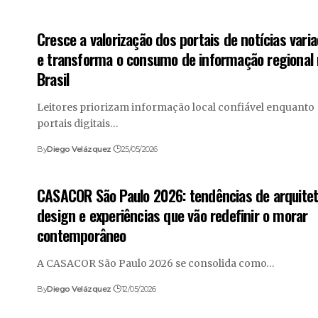
Cresce a valorização dos portais de notícias vari
e transforma o consumo de informação regional
Brasil
Leitores priorizam informação local confiável enquanto
portais digitais…
By
Diego Velázquez
25/05/2026
CASACOR São Paulo 2026: tendências de arquitet
design e experiências que vão redefinir o morar
contemporâneo
A CASACOR São Paulo 2026 se consolida como…
By
Diego Velázquez
12/05/2026