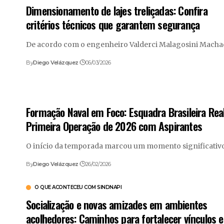
Dimensionamento de lajes treliçadas: Confira
critérios técnicos que garantem segurança
De acordo com o engenheiro Valderci Malagosini Mach
By
Diego Velázquez
06/03/2026
Formação Naval em Foco: Esquadra Brasileira Real
Primeira Operação de 2026 com Aspirantes
O início da temporada marcou um momento significativ
By
Diego Velázquez
26/02/2026
O QUE ACONTECEU COM SINDNAPI
Socialização e novas amizades em ambientes
acolhedores: Caminhos para fortalecer vínculos e