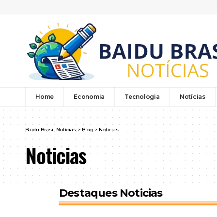
Home
Economia
Tecnologia
Notícias
Baidu Brasil Notícias
>
Blog
>
Noticias
Noticias
Destaques Noticias