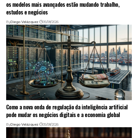
os modelos mais avançados estão mudando trabalho,
estudos e negócios
By
Diego Velázquez
05/08/2026
Como a nova onda de regulação da inteligência artificial
pode mudar os negócios digitais e a economia global
By
Diego Velázquez
05/08/2026