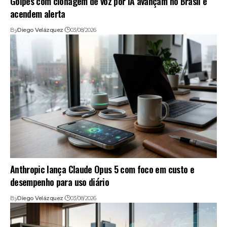
Golpes com clonagem de voz por IA avançam no Brasil e
acendem alerta
By
Diego Velázquez
03/08/2026
Anthropic lança Claude Opus 5 com foco em custo e
desempenho para uso diário
By
Diego Velázquez
03/08/2026