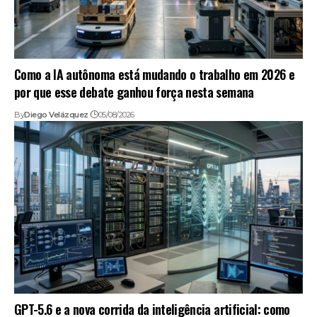
Como a IA autônoma está mudando o trabalho em 2026 e
por que esse debate ganhou força nesta semana
By
Diego Velázquez
05/08/2026
GPT-5.6 e a nova corrida da inteligência artificial: como