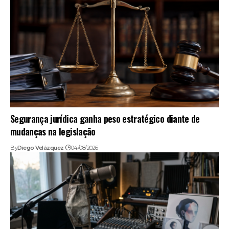
Segurança jurídica ganha peso estratégico diante de
mudanças na legislação
By
Diego Velázquez
04/08/2026