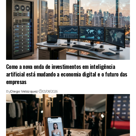
Como a nova onda de investimentos em inteligência
artificial está mudando a economia digital e o futuro das
empresas
By
Diego Velázquez
03/08/2026