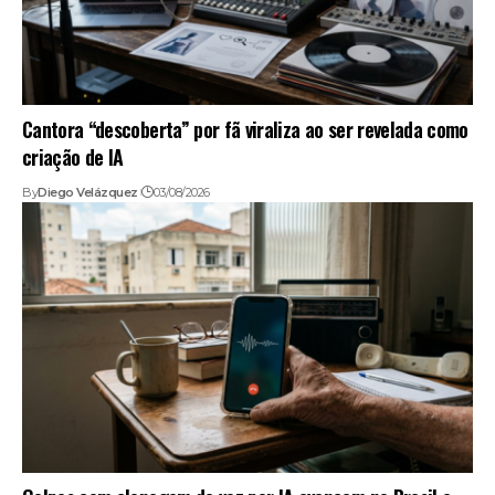
Cantora “descoberta” por fã viraliza ao ser revelada como
criação de IA
By
Diego Velázquez
03/08/2026