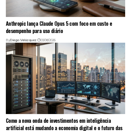
Anthropic lança Claude Opus 5 com foco em custo e
desempenho para uso diário
By
Diego Velázquez
03/08/2026
Como a nova onda de investimentos em inteligência
artificial está mudando a economia digital e o futuro das