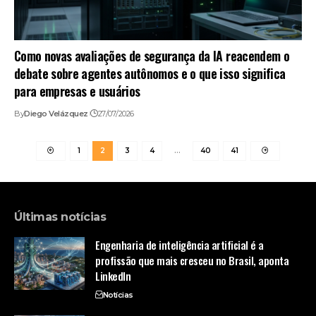
Como novas avaliações de segurança da IA reacendem o
debate sobre agentes autônomos e o que isso significa
para empresas e usuários
By
Diego Velázquez
27/07/2026
1
2
3
4
…
40
41
Últimas notícias
Engenharia de inteligência artificial é a
profissão que mais cresceu no Brasil, aponta
LinkedIn
Notícias