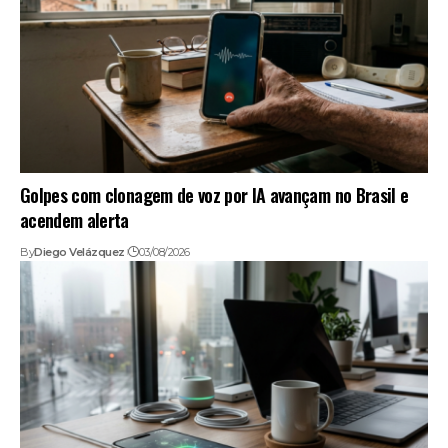
Golpes com clonagem de voz por IA avançam no Brasil e
acendem alerta
By
Diego Velázquez
03/08/2026