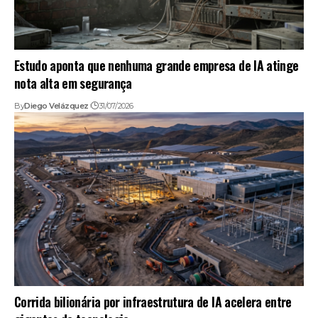
Estudo aponta que nenhuma grande empresa de IA atinge
nota alta em segurança
By
Diego Velázquez
31/07/2026
Corrida bilionária por infraestrutura de IA acelera entre