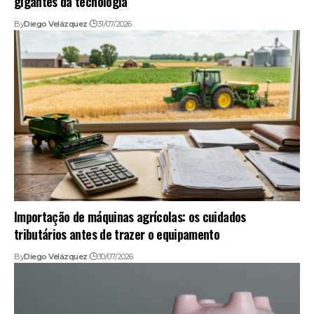
gigantes da tecnologia
By
Diego Velázquez
31/07/2026
Importação de máquinas agrícolas: os cuidados
tributários antes de trazer o equipamento
By
Diego Velázquez
30/07/2026