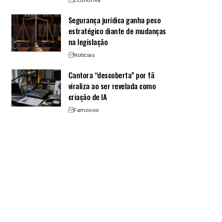
Economia
Segurança jurídica ganha peso
estratégico diante de mudanças
na legislação
Notícias
Cantora “descoberta” por fã
viraliza ao ser revelada como
criação de IA
Famosos