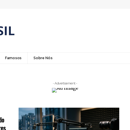
Famosos
Sobre Nós
- Advertisement -
do
res