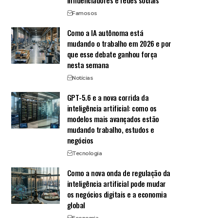
influenciadores e redes sociais
Famosos
Como a IA autônoma está
mudando o trabalho em 2026 e por
que esse debate ganhou força
nesta semana
Notícias
GPT-5.6 e a nova corrida da
inteligência artificial: como os
modelos mais avançados estão
mudando trabalho, estudos e
negócios
Tecnologia
Como a nova onda de regulação da
inteligência artificial pode mudar
os negócios digitais e a economia
global