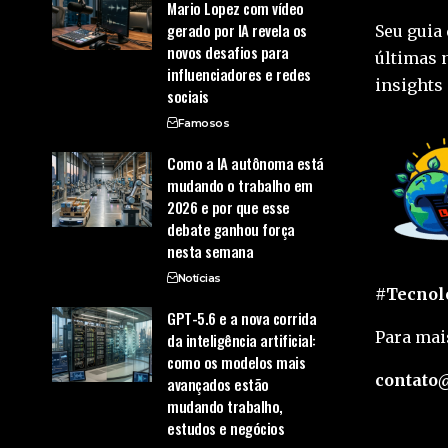
Mario Lopez com vídeo
gerado por IA revela os
Seu guia 
novos desafios para
últimas 
influenciadores e redes
insights 
sociais
Famosos
Como a IA autônoma está
mudando o trabalho em
2026 e por que esse
debate ganhou força
nesta semana
Notícias
#Tecnolo
GPT-5.6 e a nova corrida
Para mai
da inteligência artificial:
como os modelos mais
contato@
avançados estão
mudando trabalho,
estudos e negócios