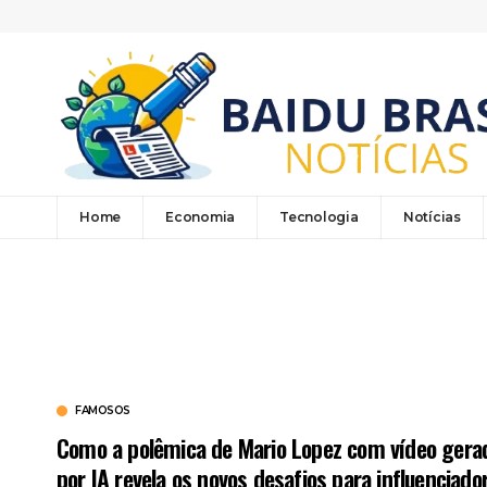
Home
Economia
Tecnologia
Notícias
FAMOSOS
Como a polêmica de Mario Lopez com vídeo gera
por IA revela os novos desafios para influenciado