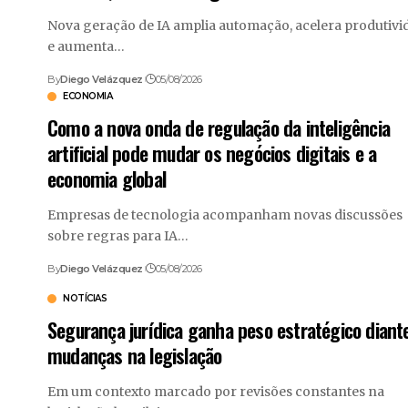
Nova geração de IA amplia automação, acelera produtivi
e aumenta…
By
Diego Velázquez
05/08/2026
ECONOMIA
Como a nova onda de regulação da inteligência
artificial pode mudar os negócios digitais e a
economia global
Empresas de tecnologia acompanham novas discussões
sobre regras para IA…
By
Diego Velázquez
05/08/2026
NOTÍCIAS
Segurança jurídica ganha peso estratégico diant
mudanças na legislação
Em um contexto marcado por revisões constantes na