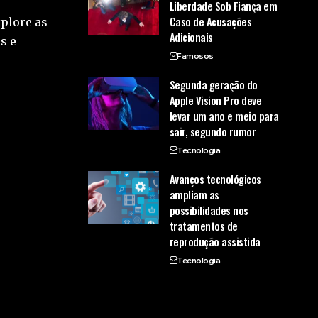
Liberdade Sob Fiança em
Caso de Acusações
xplore as
Adicionais
s e
Famosos
Segunda geração do
Apple Vision Pro deve
levar um ano e meio para
sair, segundo rumor
Tecnologia
Avanços tecnológicos
ampliam as
possibilidades nos
tratamentos de
reprodução assistida
Tecnologia