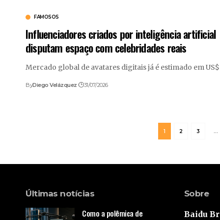
FAMOSOS
Influenciadores criados por inteligência artificial
disputam espaço com celebridades reais
Mercado global de avatares digitais já é estimado em US
By
Diego Velázquez
31/07/2026
1
2
3
…
Últimas notícias
Sobre
Como a polêmica de
Baidu Br