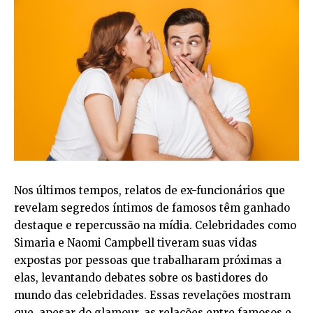
Nos últimos tempos, relatos de ex-funcionários que
revelam segredos íntimos de famosos têm ganhado
destaque e repercussão na mídia. Celebridades como
Simaria e Naomi Campbell tiveram suas vidas
expostas por pessoas que trabalharam próximas a
elas, levantando debates sobre os bastidores do
mundo das celebridades. Essas revelações mostram
que, apesar do glamour, as relações entre famosos e