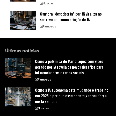
Notícias
Cantora “descoberta” por fã viraliza ao
ser revelada como criação de IA
Famosos
Últimas notícias
Como a polêmica de Mario Lopez com vídeo
gerado por IA revela os novos desafios para
influenciadores e redes sociais
Famosos
Como a IA autônoma está mudando o trabalho
em 2026 e por que esse debate ganhou força
nesta semana
Notícias