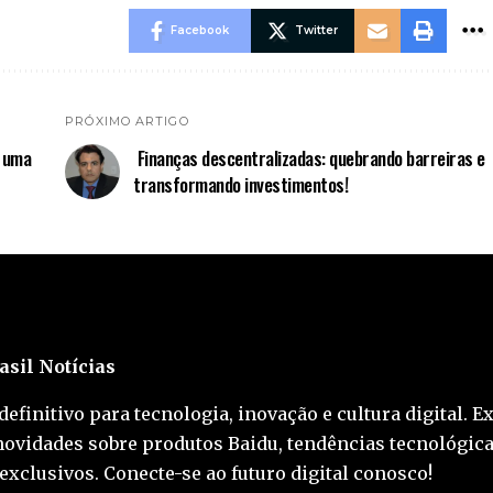
Facebook
Twitter
PRÓXIMO ARTIGO
r uma
Finanças descentralizadas: quebrando barreiras e
transformando investimentos!
asil Notícias
definitivo para tecnologia, inovação e cultura digital. E
novidades sobre produtos Baidu, tendências tecnológica
exclusivos. Conecte-se ao futuro digital conosco!