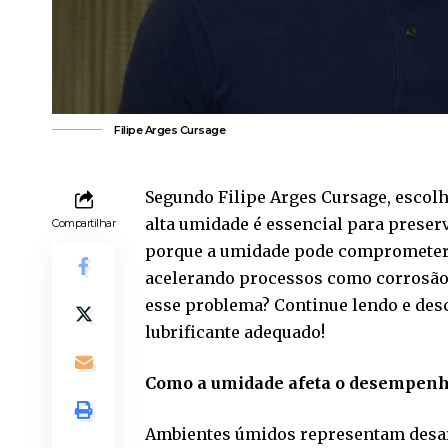
Filipe Arges Cursage
Segundo Filipe Arges Cursage, escolh
alta umidade é essencial para preserv
Compartilhar
porque a umidade pode comprometer 
acelerando processos como corrosão 
esse problema? Continue lendo e des
lubrificante adequado!
Como a umidade afeta o desempenho
Ambientes úmidos representam desafio