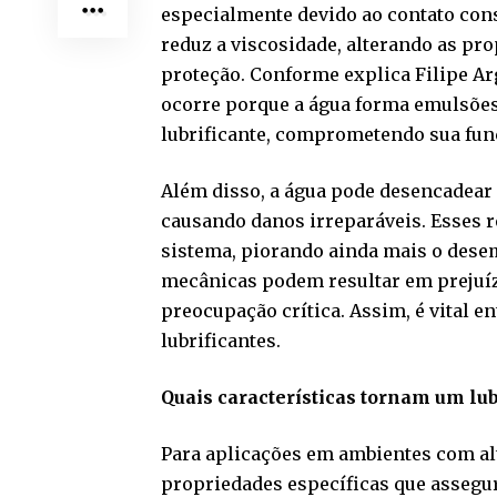
especialmente devido ao contato cons
reduz a viscosidade, alterando as pr
proteção. Conforme explica Filipe Ar
ocorre porque a água forma emulsõe
lubrificante, comprometendo sua fun
Além disso, a água pode desencadea
causando danos irreparáveis. Esses r
sistema, piorando ainda mais o dese
mecânicas podem resultar em prejuíz
preocupação crítica. Assim, é vital 
lubrificantes.
Quais características tornam um lu
Para aplicações em ambientes com al
propriedades específicas que assegu