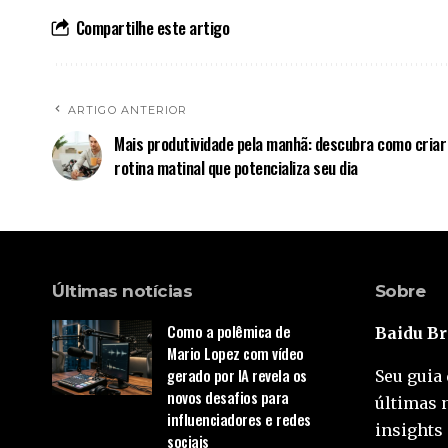
Compartilhe este artigo
ARTIGO ANTERIOR
Mais produtividade pela manhã: descubra como cria
rotina matinal que potencializa seu dia
Últimas notícias
Sobre
Como a polêmica de
Baidu Br
Mario Lopez com vídeo
gerado por IA revela os
Seu guia 
novos desafios para
últimas 
influenciadores e redes
insights 
sociais