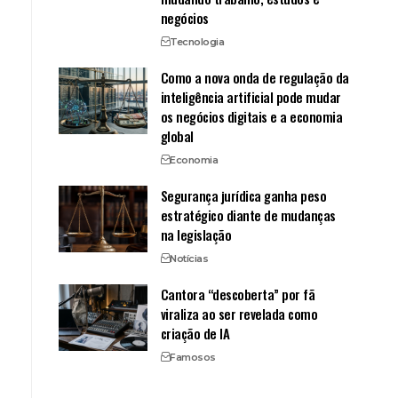
negócios
Tecnologia
Como a nova onda de regulação da
inteligência artificial pode mudar
os negócios digitais e a economia
global
Economia
Segurança jurídica ganha peso
estratégico diante de mudanças
na legislação
Notícias
Cantora “descoberta” por fã
viraliza ao ser revelada como
criação de IA
Famosos