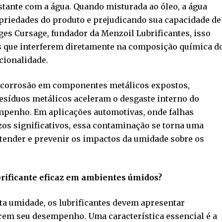
tante com a água. Quando misturada ao óleo, a água
opriedades do produto e prejudicando sua capacidade de
ges Cursage, fundador da Menzoil Lubrificantes, isso
s que interferem diretamente na composição química d
cionalidade.
r corrosão em componentes metálicos expostos,
esíduos metálicos aceleram o desgaste interno do
mpenho. Em aplicações automotivas, onde falhas
os significativos, essa contaminação se torna uma
entender e prevenir os impactos da umidade sobre os
brificante eficaz em ambientes úmidos?
ta umidade, os lubrificantes devem apresentar
rem seu desempenho. Uma característica essencial é a