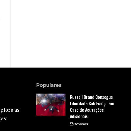
Populares
Russell Brand Consegue
Liberdade Sob Fiança em
Caso de Acusações
xplore as
Adicionais
s e
Famosos