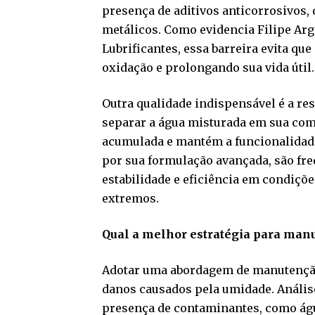
presença de aditivos anticorrosivos
metálicos. Como evidencia Filipe Arg
Lubrificantes, essa barreira evita que
oxidação e prolongando sua vida útil.
Outra qualidade indispensável é a res
separar a água misturada em sua com
acumulada e mantém a funcionalidade 
por sua formulação avançada, são f
estabilidade e eficiência em condiçõ
extremos.
Qual a melhor estratégia para man
Adotar uma abordagem de manutenção 
danos causados pela umidade. Análises
presença de contaminantes, como água