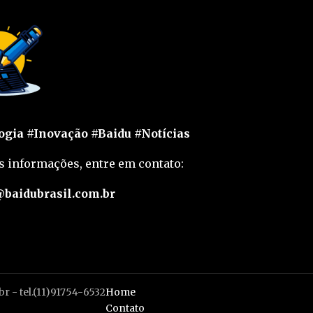
gia #Inovação #Baidu #Notícias
s informações, entre em contato:
baidubrasil.com.br
br
- tel.(11)91754-6532
Home
Contato