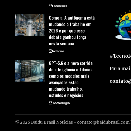
Famosos
Como a IA autônoma está
mudando o trabalho em
2026 e por que esse
debate ganhou força
nesta semana
Notícias
#Tecnolo
GPT-5.6 e a nova corrida
Para mai
da inteligência artificial:
como os modelos mais
contato@
avançados estão
mudando trabalho,
estudos e negócios
Tecnologia
© 2026 Baidu Brasil Notícias -
contato@baidubrasil.com.