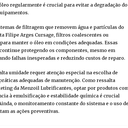
óleo regularmente é crucial para evitar a degradação do
equipamentos.
stemas de filtragem que removem água e partículas do
a Filipe Arges Cursage, filtros coalescentes ou
 para manter o óleo em condições adequadas. Essas
e continue protegendo os componentes, mesmo em
ando falhas inesperadas e reduzindo custos de reparo.
alta umidade requer atenção especial na escolha de
 práticas adequadas de manutenção. Como ressalta
keting da Menzoil Lubrificantes, optar por produtos co
cia à emulsificação e estabilidade química é crucial
 Ainda, o monitoramento constante do sistema e o uso d
tam as ações preventivas.