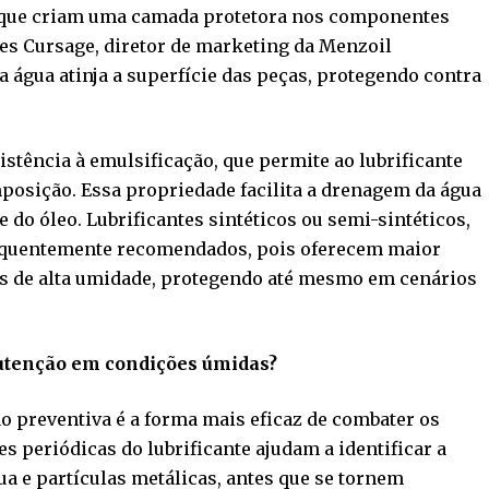
, que criam uma camada protetora nos componentes
es Cursage, diretor de marketing da Menzoil
 a água atinja a superfície das peças, protegendo contra
istência à emulsificação, que permite ao lubrificante
posição. Essa propriedade facilita a drenagem da água
do óleo. Lubrificantes sintéticos ou semi-sintéticos,
requentemente recomendados, pois oferecem maior
es de alta umidade, protegendo até mesmo em cenários
utenção em condições úmidas?
preventiva é a forma mais eficaz de combater os
 periódicas do lubrificante ajudam a identificar a
 e partículas metálicas, antes que se tornem