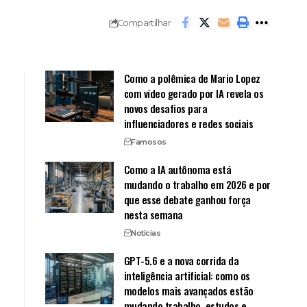
Compartilhar
Como a polêmica de Mario Lopez
com vídeo gerado por IA revela os
novos desafios para
influenciadores e redes sociais
Famosos
Como a IA autônoma está
mudando o trabalho em 2026 e por
que esse debate ganhou força
nesta semana
Notícias
GPT-5.6 e a nova corrida da
inteligência artificial: como os
modelos mais avançados estão
mudando trabalho, estudos e