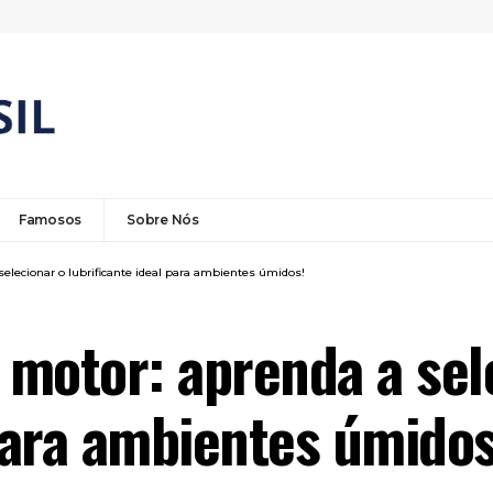
Famosos
Sobre Nós
selecionar o lubrificante ideal para ambientes úmidos!
o motor: aprenda a sel
 para ambientes úmidos