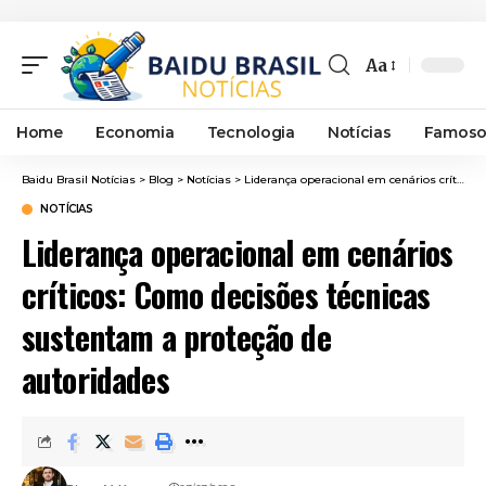
Aa
Font
Resizer
Home
Economia
Tecnologia
Notícias
Famoso
Baidu Brasil Notícias
>
Blog
>
Notícias
>
Liderança operacional em cenários críticos: Como decisões técnicas sustentam a proteção de autoridades
NOTÍCIAS
Liderança operacional em cenários
críticos: Como decisões técnicas
sustentam a proteção de
autoridades