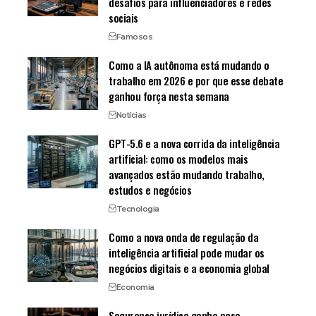
desafios para influenciadores e redes
sociais
Famosos
Como a IA autônoma está mudando o
trabalho em 2026 e por que esse debate
ganhou força nesta semana
Notícias
GPT-5.6 e a nova corrida da inteligência
artificial: como os modelos mais
avançados estão mudando trabalho,
estudos e negócios
Tecnologia
Como a nova onda de regulação da
inteligência artificial pode mudar os
negócios digitais e a economia global
Economia
Segurança jurídica ganha peso