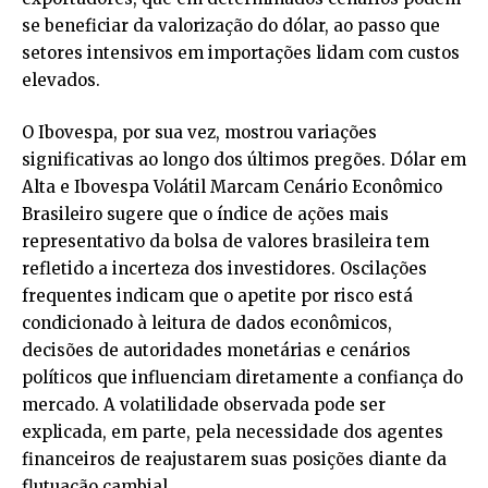
se beneficiar da valorização do dólar, ao passo que
setores intensivos em importações lidam com custos
elevados.
O Ibovespa, por sua vez, mostrou variações
significativas ao longo dos últimos pregões. Dólar em
Alta e Ibovespa Volátil Marcam Cenário Econômico
Brasileiro sugere que o índice de ações mais
representativo da bolsa de valores brasileira tem
refletido a incerteza dos investidores. Oscilações
frequentes indicam que o apetite por risco está
condicionado à leitura de dados econômicos,
decisões de autoridades monetárias e cenários
políticos que influenciam diretamente a confiança do
mercado. A volatilidade observada pode ser
explicada, em parte, pela necessidade dos agentes
financeiros de reajustarem suas posições diante da
flutuação cambial.