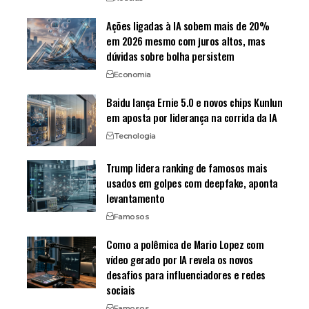
Ações ligadas à IA sobem mais de 20%
em 2026 mesmo com juros altos, mas
dúvidas sobre bolha persistem
Economia
Baidu lança Ernie 5.0 e novos chips Kunlun
em aposta por liderança na corrida da IA
Tecnologia
Trump lidera ranking de famosos mais
usados em golpes com deepfake, aponta
levantamento
Famosos
Como a polêmica de Mario Lopez com
vídeo gerado por IA revela os novos
desafios para influenciadores e redes
sociais
Famosos