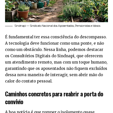
Sindnapi — Sindicato Nacional dos Aposentados, Pensionistas e Idosos
É fundamental ter essa consciência do descompasso.
A tecnologia deve funcionar como uma ponte, e não
como um obstáculo. Nessa linha, podemos destacar
os Consultórios Digitais do Sindnapi, que oferecem
um atendimento remoto, mas com um toque humano,
garantindo que os aposentados não fiquem excluídos
dessa nova maneira de interagir, sem abrir mão do
calor do contato pessoal.
Caminhos concretos para reabrir a porta do
convívio
A boa notícia é que romper o isolamento quase