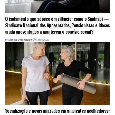
O isolamento que adoece em silêncio: como o Sindnapi —
Sindicato Nacional dos Aposentados, Pensionistas e Idosos
ajuda aposentados a manterem o convívio social?
By
Diego Velázquez
29/06/2026
Socialização e novas amizades em ambientes acolhedores: