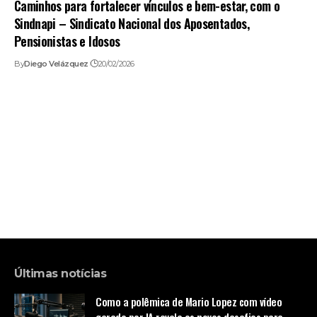
Caminhos para fortalecer vínculos e bem-estar, com o
Sindnapi – Sindicato Nacional dos Aposentados,
Pensionistas e Idosos
By
Diego Velázquez
20/02/2026
Últimas notícias
Como a polêmica de Mario Lopez com vídeo
gerado por IA revela os novos desafios para