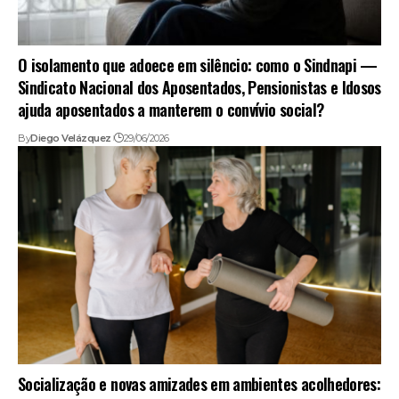
O isolamento que adoece em silêncio: como o Sindnapi —
Sindicato Nacional dos Aposentados, Pensionistas e Idosos
ajuda aposentados a manterem o convívio social?
By
Diego Velázquez
29/06/2026
Socialização e novas amizades em ambientes acolhedores: