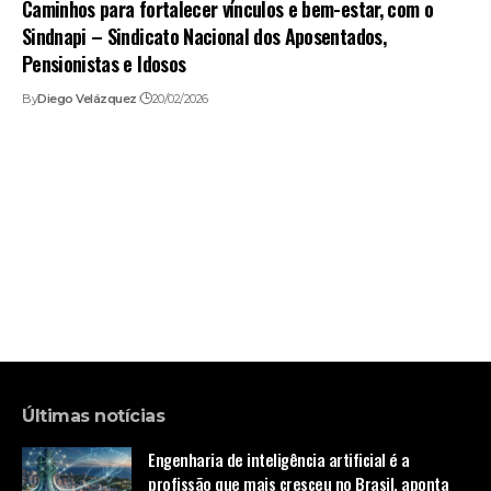
Caminhos para fortalecer vínculos e bem-estar, com o
Sindnapi – Sindicato Nacional dos Aposentados,
Pensionistas e Idosos
By
Diego Velázquez
20/02/2026
Últimas notícias
Engenharia de inteligência artificial é a
profissão que mais cresceu no Brasil, aponta