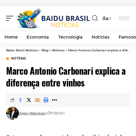
Aa
Font
Resizer
Home
Economia
Tecnologia
Notícias
Famoso
Baidu Brasil Notícias
>
Blog
>
Notícias
>
Marco Antonio Carbonari explica a diferença entre vinhos
NOTÍCIAS
Marco Antonio Carbonari explica a
diferença entre vinhos
Diego Velázquez
17/08/2021