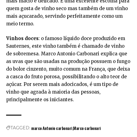
mais macio e delicado. É uma excelente escolha para
quem gosta de vinho seco mas também de um vinho
mais açucarado, servindo perfeitamente como um
meio termo.
Vinhos doces
: o famoso líquido doce produzido em
Sauternes, este vinho também é chamado de vinho
de sobremesa. Marco Antonio Carbonari explica que
as uvas que são usadas na produção possuem o fungo
do bolor cinzento, muito comum na França, que deixa
a casca do fruto porosa, possibilitando o alto teor de
açúcar. Por serem mais adocicados, é um tipo de
vinho que agrada à maioria das pessoas,
principalmente os iniciantes.
marco Antonio carbonari
Marco carbonari
TAGGED: