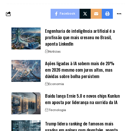
Facebook
Engenharia de inteligência artificial é a
profissão que mais cresceu no Brasil,
aponta LinkedIn
Notícias
Ações ligadas à IA sobem mais de 20%
em 2026 mesmo com juros altos, mas
dúvidas sobre bolha persistem
Economia
Baidu lança Ernie 5.0 e novos chips Kunlun
em aposta por liderança na corrida da IA
Tecnologia
Trump lidera ranking de famosos mais
usados em golpes com deepfake, aponta