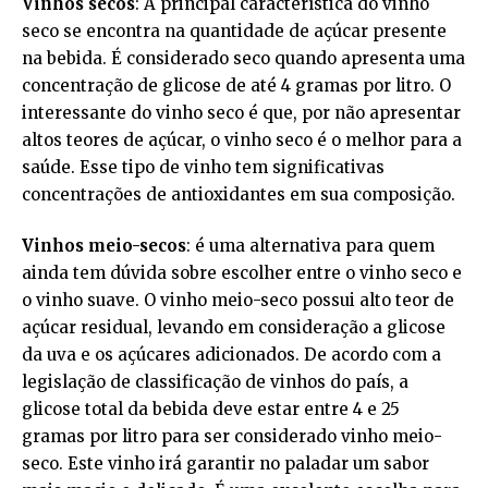
Vinhos secos
: A principal característica do vinho
seco se encontra na quantidade de açúcar presente
na bebida. É considerado seco quando apresenta uma
concentração de glicose de até 4 gramas por litro. O
interessante do vinho seco é que, por não apresentar
altos teores de açúcar, o vinho seco é o melhor para a
saúde. Esse tipo de vinho tem significativas
concentrações de antioxidantes em sua composição.
Vinhos meio-secos
: é uma alternativa para quem
ainda tem dúvida sobre escolher entre o vinho seco e
o vinho suave. O vinho meio-seco possui alto teor de
açúcar residual, levando em consideração a glicose
da uva e os açúcares adicionados. De acordo com a
legislação de classificação de vinhos do país, a
glicose total da bebida deve estar entre 4 e 25
gramas por litro para ser considerado vinho meio-
seco. Este vinho irá garantir no paladar um sabor