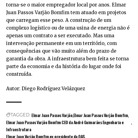
torna-se o maior empregador local por anos. Elmar
Juan Passos Varjão Bomfim tem atuado em projetos
que carregam esse peso. A construção de um
complexo logístico ou de uma usina de energia não é
apenas um contrato a ser executado. Mas uma
intervenção permanente em um território, com
consequências que vão muito além do prazo de
garantia da obra. A infraestrutura bem feita se torna
parte da economia e da história do lugar onde foi
construída.
Autor: Diego Rodríguez Velázquez
Elmar Juan Passos Varjão
Elmar Juan Passos Varjão Bomfim
TAGGED:
Elmar Juan Passos Varjão Bomfim CEO da André Guimarães Engenharia e
Infraestrutura
Elmar Juan Varjão Bomfim
ex-presidente da OAS