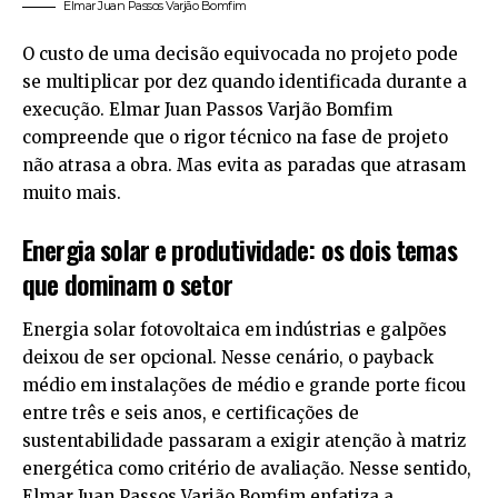
Elmar Juan Passos Varjão Bomfim
O custo de uma decisão equivocada no projeto pode
se multiplicar por dez quando identificada durante a
execução. Elmar Juan Passos Varjão Bomfim
compreende que o rigor técnico na fase de projeto
não atrasa a obra. Mas evita as paradas que atrasam
muito mais.
Energia solar e produtividade: os dois temas
que dominam o setor
Energia solar fotovoltaica em indústrias e galpões
deixou de ser opcional. Nesse cenário, o payback
médio em instalações de médio e grande porte ficou
entre três e seis anos, e certificações de
sustentabilidade passaram a exigir atenção à matriz
energética como critério de avaliação. Nesse sentido,
Elmar Juan Passos Varjão Bomfim enfatiza a