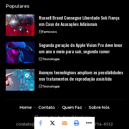
Populares
Russell Brand Consegue Liberdade Sob Fiança
em Caso de Acusações Adicionais
Famosos
Segunda geração do Apple Vision Pro deve levar
um ano e meio para sair, segundo rumor
Tecnologia
Avanços tecnológicos ampliam as possibilidades
nos tratamentos de reprodução assistida
Tecnologia
Home
Contato
Quem Faz
Sobre Nós
© 2026 Baidu Brasil Notícias -
contato@baidubrasil.com.br
- tel.(11)91754-6532