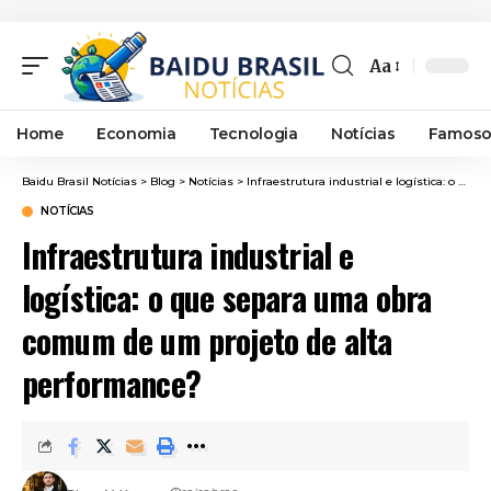
Aa
Font
Resizer
Home
Economia
Tecnologia
Notícias
Famoso
Baidu Brasil Notícias
>
Blog
>
Notícias
>
Infraestrutura industrial e logística: o que separa uma obra comum de um projeto de alta performance?
NOTÍCIAS
Infraestrutura industrial e
logística: o que separa uma obra
comum de um projeto de alta
performance?