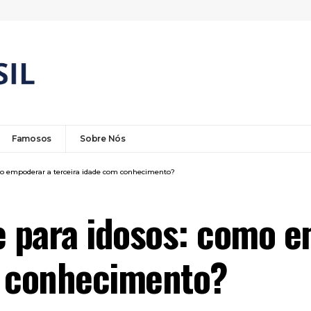
Famosos
Sobre Nós
o empoderar a terceira idade com conhecimento?
 para idosos: como e
m conhecimento?