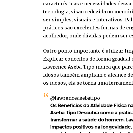
características e necessidades dess
tecnologia, visão reduzida ou memór
ser simples, visuais e interativos. P
práticos são excelentes formas de e
acolhedor, onde dúvidas podem ser 
Outro ponto importante é utilizar li
Explicar conceitos de forma gradual 
Lawrence Aseba Tipo indica que parce
idosos também ampliam o alcance des
os idosos, ela se torna uma ferramen
@lawrenceasebatipo
Os Benefícios da Atividade Física
Aseba Tipo Descubra como a prática 
transformar a saúde do homem. Law
impactos positivos na longevidade