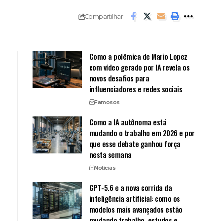
Compartilhar
Como a polêmica de Mario Lopez
com vídeo gerado por IA revela os
novos desafios para
influenciadores e redes sociais
Famosos
Como a IA autônoma está
mudando o trabalho em 2026 e por
que esse debate ganhou força
nesta semana
Notícias
GPT-5.6 e a nova corrida da
inteligência artificial: como os
modelos mais avançados estão
mudando trabalho, estudos e