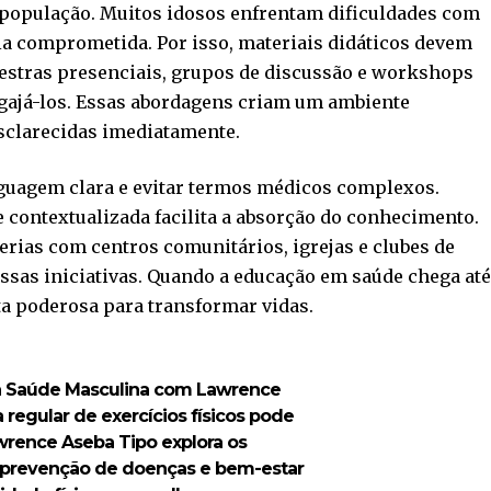
a população. Muitos idosos enfrentam dificuldades com
ia comprometida. Por isso, materiais didáticos devem
alestras presenciais, grupos de discussão e workshops
ngajá-los. Essas abordagens criam um ambiente
esclarecidas imediatamente.
nguagem clara e evitar termos médicos complexos.
e contextualizada facilita a absorção do conhecimento.
rias com centros comunitários, igrejas e clubes de
sas iniciativas. Quando a educação em saúde chega at
ta poderosa para transformar vidas.
 na Saúde Masculina com Lawrence
regular de exercícios físicos pode
rence Aseba Tipo explora os
, prevenção de doenças e bem-estar