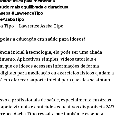
idade física para melhorar a
aúde mais equilibrada e duradoura.
Aseba
#LawrenceTipo
eAsebaTipo
ba Tipo – Lawrence Aseba Tipo
poiar a educação em saúde para idosos?
cia inicial à tecnologia, ela pode ser uma aliada
ento. Aplicativos simples, vídeos tutoriais e
em que os idosos acessem informações de forma
digitais para medicação ou exercícios físicos ajudam a
á em oferecer suporte inicial para que eles se sintam
.
cesso a profissionais de saúde, especialmente em áreas
 apoio virtuais e conteúdos educativos disponíveis 24/7
wrence Aseba Tipo ressalta que também é essencial