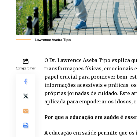
Lawrence Aseba Tipo
O Dr. Lawrence Aseba Tipo explica qu
transformações físicas, emocionais 
Compartilhar
papel crucial para promover bem-esta
informações acessíveis e práticas, o
próprias jornadas de cuidado. Este a
aplicada para empoderar os idosos, 
Por que a educação em saúde é essen
A educação em saúde permite que os