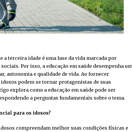
e a terceira idade é uma fase da vida marcada por
e sociais. Por isso, a educação em saúde desempenha u
r, autonomia e qualidade de vida. Ao fornecer
s idosos podem se tornar protagonistas de suas
rtigo explora como a educação em saúde pode ser
respondendo a perguntas fundamentais sobre o tema.
cial para os idosos?
 idosos compreendam melhor suas condições físicas e