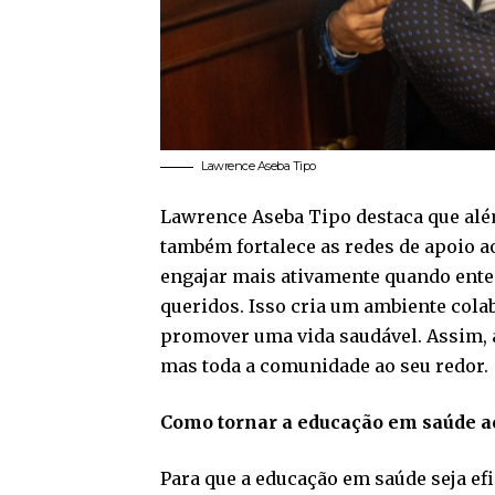
Lawrence Aseba Tipo
Lawrence Aseba Tipo destaca que alé
também fortalece as redes de apoio a
engajar mais ativamente quando ente
queridos. Isso cria um ambiente colab
promover uma vida saudável. Assim, 
mas toda a comunidade ao seu redor.
Como tornar a educação em saúde ac
Para que a educação em saúde seja ef