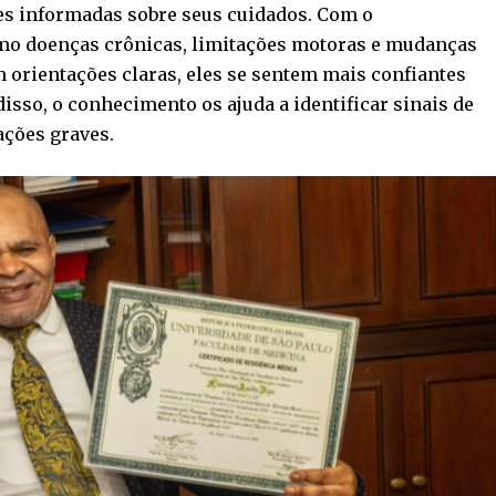
es informadas sobre seus cuidados. Com o
mo doenças crônicas, limitações motoras e mudanças
 orientações claras, eles se sentem mais confiantes
isso, o conhecimento os ajuda a identificar sinais de
ações graves.