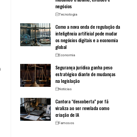
negócios
Tecnologia
Como a nova onda de regulação da
inteligência artificial pode mudar
os negócios digitais e a economia
global
Economia
Segurança jurídica ganha peso
m
estratégico diante de mudanças
na legislação
Notícias
Cantora “descoberta” por fã
viraliza ao ser revelada como
criação de IA
Famosos