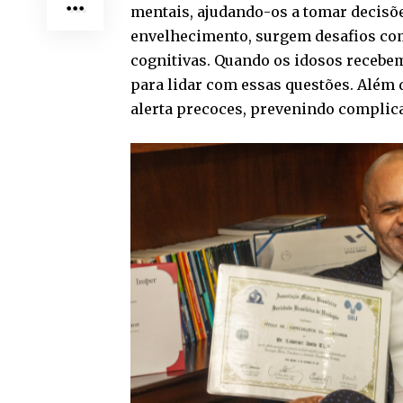
mentais, ajudando-os a tomar decisõ
envelhecimento, surgem desafios co
cognitivas. Quando os idosos recebem
para lidar com essas questões. Além d
alerta precoces, prevenindo complic