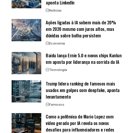
aponta LinkedIn
Notícias
Ações ligadas à IA sobem mais de 20%
em 2026 mesmo com juros altos, mas
dúvidas sobre bolha persistem
Economia
Baidu lança Ernie 5.0 e novos chips Kunlun
em aposta por liderança na corrida da IA
Tecnologia
Trump lidera ranking de famosos mais
usados em golpes com deepfake, aponta
levantamento
Famosos
Como a polêmica de Mario Lopez com
vídeo gerado por IA revela os novos
desafios para influenciadores e redes