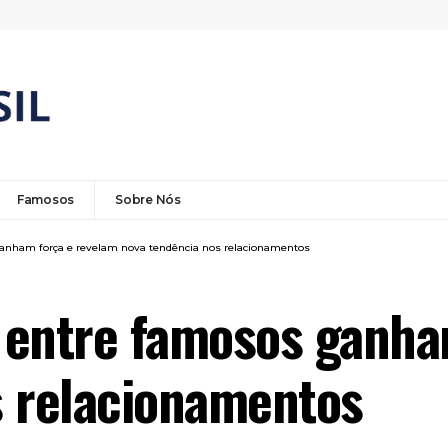
Famosos
Sobre Nós
anham força e revelam nova tendência nos relacionamentos
 entre famosos ganha
s relacionamentos