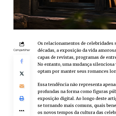
Os relacionamentos de celebridades 
décadas, a exposição da vida amorosa
Compartilhar
capas de revistas, programas de entr
No entanto, uma mudança silenciosa
optam por manter seus romances lon
Essa tendência não representa apenas
profundas na forma como figuras púb
exposição digital. Ao longo deste art
se tornando mais comuns, quais benefí
os novos tempos da cultura das celeb