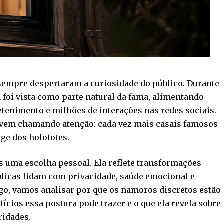
sempre despertaram a curiosidade do público. Durante
 foi vista como parte natural da fama, alimentando
etenimento e milhões de interações nas redes sociais.
 vem chamando atenção: cada vez mais casais famosos
ge dos holofotes.
 uma escolha pessoal. Ela reflete transformações
licas lidam com privacidade, saúde emocional e
igo, vamos analisar por que os namoros discretos estão
cios essa postura pode trazer e o que ela revela sobre
ridades.