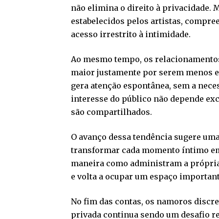
não elimina o direito à privacidade. 
estabelecidos pelos artistas, compre
acesso irrestrito à intimidade.
Ao mesmo tempo, os relacionamentos
maior justamente por serem menos ex
gera atenção espontânea, sem a neces
interesse do público não depende ex
são compartilhados.
O avanço dessa tendência sugere uma 
transformar cada momento íntimo em 
maneira como administram a própria 
e volta a ocupar um espaço importan
No fim das contas, os namoros discre
privada continua sendo um desafio r