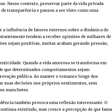
ne. Nesse contexto, preservar parte da vida privada
a de transparência e passou a ser visto como uma
ir a influência de fatores externos sobre a dinâmica do
stantemente tendem a receber opiniões de milhares de
es sejam positivas, muitas acabam gerando pressão,
tenticidade. Quando a vida amorosa se transforma em
 de que determinados comportamentos sejam
provação pública. Ao manter o romance longe dos
rar suas decisões nos próprios sentimentos, sem
 ou manchetes.
endência também provoca uma reflexão interessante. O
 continua existindo, mas cresce a percepção de que fama