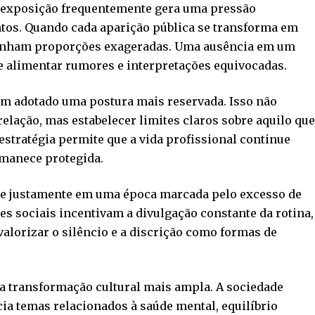
erexposição frequentemente gera uma pressão
tos. Quando cada aparição pública se transforma em
ganham proporções exageradas. Uma ausência em um
e alimentar rumores e interpretações equivocadas.
êm adotado uma postura mais reservada. Isso não
elação, mas estabelecer limites claros sobre aquilo qu
estratégia permite que a vida profissional continue
rmanece protegida.
e justamente em uma época marcada pelo excesso de
es sociais incentivam a divulgação constante da rotina,
lorizar o silêncio e a discrição como formas de
transformação cultural mais ampla. A sociedade
ia temas relacionados à saúde mental, equilíbrio