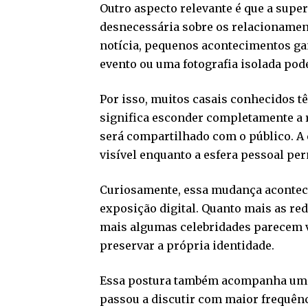
Outro aspecto relevante é que a sup
desnecessária sobre os relacionamen
notícia, pequenos acontecimentos 
evento ou uma fotografia isolada pod
Por isso, muitos casais conhecidos t
significa esconder completamente a r
será compartilhado com o público. A 
visível enquanto a esfera pessoal pe
Curiosamente, essa mudança acontec
exposição digital. Quanto mais as red
mais algumas celebridades parecem va
preservar a própria identidade.
Essa postura também acompanha uma 
passou a discutir com maior frequênc