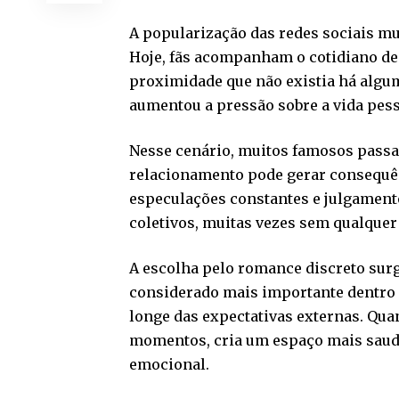
A popularização das redes sociais mu
Hoje, fãs acompanham o cotidiano de
proximidade que não existia há alg
aumentou a pressão sobre a vida pes
Nesse cenário, muitos famosos passa
relacionamento pode gerar consequê
especulações constantes e julgament
coletivos, muitas vezes sem qualquer 
A escolha pelo romance discreto sur
considerado mais importante dentro d
longe das expectativas externas. Qu
momentos, cria um espaço mais saudá
emocional.