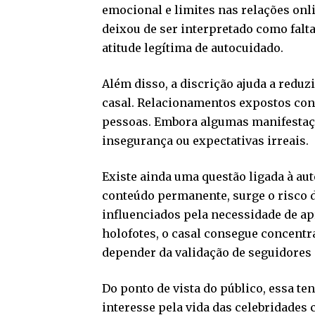
emocional e limites nas relações onli
deixou de ser interpretado como falt
atitude legítima de autocuidado.
Além disso, a discrição ajuda a reduz
casal. Relacionamentos expostos con
pessoas. Embora algumas manifestaçõ
insegurança ou expectativas irreais.
Existe ainda uma questão ligada à au
conteúdo permanente, surge o risco
influenciados pela necessidade de a
holofotes, o casal consegue concent
depender da validação de seguidores
Do ponto de vista do público, essa t
interesse pela vida das celebridades