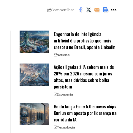
Compartilhar
Engenharia de inteligência
artificial é a profissão que mais
cresceu no Brasil, aponta LinkedIn
Notícias
Ações ligadas à IA sobem mais de
20% em 2026 mesmo com juros
altos, mas dúvidas sobre bolha
persistem
Economia
Baidu lança Ernie 5.0 e novos chips
Kunlun em aposta por liderança na
corrida da IA
Tecnologia