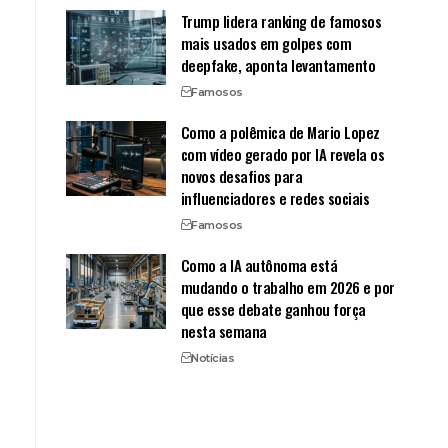
Trump lidera ranking de famosos
mais usados em golpes com
deepfake, aponta levantamento
Famosos
Como a polêmica de Mario Lopez
com vídeo gerado por IA revela os
novos desafios para
influenciadores e redes sociais
Famosos
Como a IA autônoma está
mudando o trabalho em 2026 e por
que esse debate ganhou força
nesta semana
Notícias