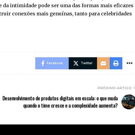
e da intimidade pode ser uma das formas mais eficazes
truir conexões mais genuínas, tanto para celebridades
Facebook
Twitter
PRÓXIMO ARTIGO
Desenvolvimento de produtos digitais em escala: o que muda
quando o time cresce e a complexidade aumenta?