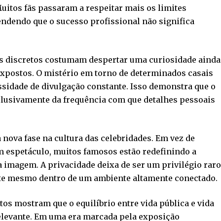
Muitos fãs passaram a respeitar mais os limites
endendo que o sucesso profissional não significa
 discretos costumam despertar uma curiosidade ainda
postos. O mistério em torno de determinados casais
sidade de divulgação constante. Isso demonstra que o
clusivamente da frequência com que detalhes pessoais
nova fase na cultura das celebridades. Em vez de
espetáculo, muitos famosos estão redefinindo a
imagem. A privacidade deixa de ser um privilégio rar
te mesmo dentro de um ambiente altamente conectado.
tos mostram que o equilíbrio entre vida pública e vida
elevante. Em uma era marcada pela exposição