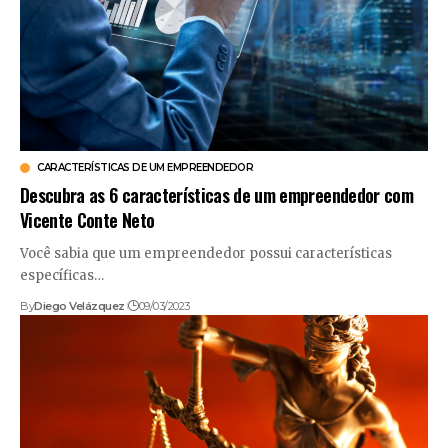
CARACTERÍSTICAS DE UM EMPREENDEDOR
Descubra as 6 características de um empreendedor com
Vicente Conte Neto
Você sabia que um empreendedor possui características
específicas…
By
Diego Velázquez
09/03/2023