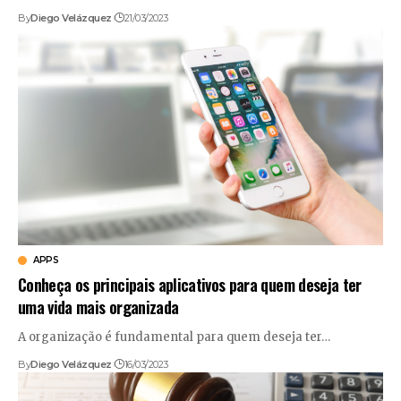
By
Diego Velázquez
21/03/2023
APPS
Conheça os principais aplicativos para quem deseja ter
uma vida mais organizada
A organização é fundamental para quem deseja ter…
By
Diego Velázquez
16/03/2023