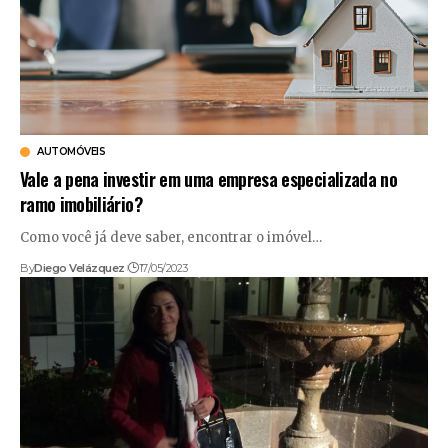
AUTOMÓVEIS
Vale a pena investir em uma empresa especializada no
ramo imobiliário?
Como você já deve saber, encontrar o imóvel…
By
Diego Velázquez
17/05/2023