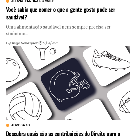
ALLANA FERREIRA DO VALLE
Você sabia que comer o que a gente gosta pode ser
saudável?
Uma alimentação saudável nem sempre precisa ser
sinônimo…
By
Diego Velázquez
27/04/2023
ADVOGADO
Descubra quais são as contribuições do Direito para o