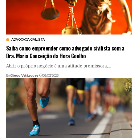
ADVOCACIA CIVILISTA
Saiba como empreender como advogado civilista com a
Dra. Maria Conceição da Hora Coelho
Abrir o próprio negócio é uma atitude promissora,…
By
Diego Velázquez
03/03/2023