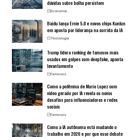
dúvidas sobre bolha persistem
Economia
Baidu lança Ernie 5.0 e novos chips Kunlun
em aposta por liderança na corrida da IA
Tecnologia
Trump lidera ranking de famosos mais
usados em golpes com deepfake, aponta
levantamento
Famosos
Como a polêmica de Mario Lopez com
vídeo gerado por IA revela os novos
desafios para influenciadores e redes
sociais
Famosos
Como a IA autônoma está mudando o
trabalho em 2026 e por que esse debate