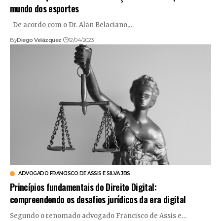
mundo dos esportes
De acordo com o Dr. Alan Belaciano,…
By
Diego Velázquez
12/04/2023
ADVOGADO FRANCISCO DE ASSIS E SILVA JBS
Princípios fundamentais do Direito Digital:
compreendendo os desafios jurídicos da era digital
Segundo o renomado advogado Francisco de Assis e…