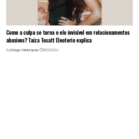
Como a culpa se torna o elo invisível em relacionamentos
abusivos? Taiza Tosatt Eleoterio explica
By
Diego Velázquez
18/03/2024