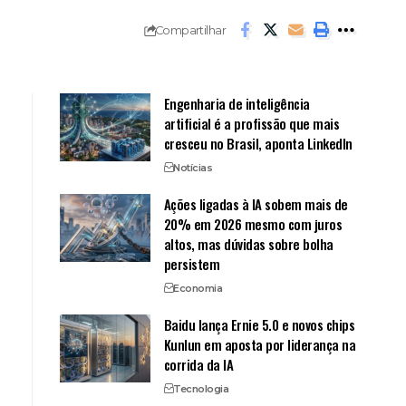
Compartilhar
Engenharia de inteligência
artificial é a profissão que mais
cresceu no Brasil, aponta LinkedIn
Notícias
Ações ligadas à IA sobem mais de
20% em 2026 mesmo com juros
altos, mas dúvidas sobre bolha
persistem
Economia
Baidu lança Ernie 5.0 e novos chips
Kunlun em aposta por liderança na
corrida da IA
Tecnologia