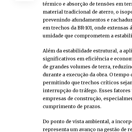
térmico e absorção de tensões em ter
material tradicional de aterro, o isop
prevenindo afundamentos e rachadura
em trechos da BR-101, onde extensas 
umidade que comprometem a estabili
Além da estabilidade estrutural, a ap
significativos em eficiência e econom
de grandes volumes de terra, reduzin
durante a execução da obra. O tempo
permitindo que trechos críticos sej
interrupção do tráfego. Esses fatores
empresas de construção, especialmen
cumprimento de prazos.
Do ponto de vista ambiental, a incor
representa um avanço na gestão de re