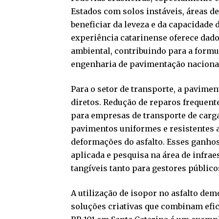
Estados com solos instáveis, áreas 
beneficiar da leveza e da capacidade 
experiência catarinense oferece dad
ambiental, contribuindo para a formu
engenharia de pavimentação naciona
Para o setor de transporte, a pavimen
diretos. Redução de reparos frequente
para empresas de transporte de carga
pavimentos uniformes e resistentes a
deformações do asfalto. Esses ganhos
aplicada e pesquisa na área de infra
tangíveis tanto para gestores público
A utilização de isopor no asfalto demo
soluções criativas que combinam efic