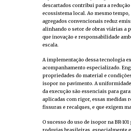
descartados contribui para a redução
ecossistema local. Ao mesmo tempo, 
agregados convencionais reduz emiss
alinhando o setor de obras viárias a
que inovação e responsabilidade amb
escala.
A implementação dessa tecnologia ex
acompanhamento especializado. Engen
propriedades do material e condiçõe
isopor no pavimento. A uniformidade
da execução são essenciais para gara
aplicadas com rigor, essas medidas 
fissuras e recalques, e que exigem 
O sucesso do uso de isopor na BR-101
rodovias brasileiras, especialmente