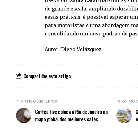
BR-101 em Santa Catarina é um exemp
de grande escala, ampliando durabili
essas práticas, é possível esperar u
para motoristas e uma abordagem mai
consolidando um novo padrão de pav
Autor: Diego Velázquez
Compartilhe este artigo
ARTIGO ANTERIOR
PRÓXIMO 
Coffee Five coloca o Rio de Janeiro no
C
mapa global dos melhores cafés
e