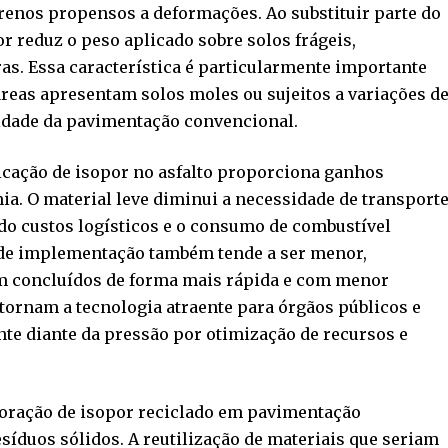
renos propensos a deformações. Ao substituir parte do
or reduz o peso aplicado sobre solos frágeis,
s. Essa característica é particularmente importante
áreas apresentam solos moles ou sujeitos a variações d
dade da pavimentação convencional.
licação de isopor no asfalto proporciona ganhos
ia. O material leve diminui a necessidade de transport
do custos logísticos e o consumo de combustível
 de implementação também tende a ser menor,
am concluídos de forma mais rápida e com menor
 tornam a tecnologia atraente para órgãos públicos e
te diante da pressão por otimização de recursos e
poração de isopor reciclado em pavimentação
síduos sólidos. A reutilização de materiais que seriam