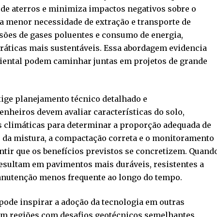
 de aterros e minimiza impactos negativos sobre o
a menor necessidade de extração e transporte de
ões de gases poluentes e consumo de energia,
 práticas mais sustentáveis. Essa abordagem evidencia
iental podem caminhar juntas em projetos de grande
ige planejamento técnico detalhado e
heiros devem avaliar características do solo,
s climáticas para determinar a proporção adequada de
 da mistura, a compactação correta e o monitoramento
ntir que os benefícios previstos se concretizem. Quand
resultam em pavimentos mais duráveis, resistentes a
manutenção menos frequente ao longo do tempo.
 pode inspirar a adoção da tecnologia em outras
 em regiões com desafios geotécnicos semelhantes.