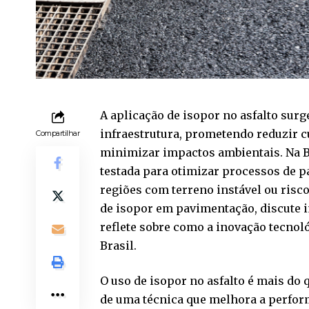
A aplicação de isopor no asfalto sur
infraestrutura, prometendo reduzir c
Compartilhar
minimizar impactos ambientais. Na BR
testada para otimizar processos de 
regiões com terreno instável ou risco
de isopor em pavimentação, discute i
reflete sobre como a inovação tecnol
Brasil.
O uso de isopor no asfalto é mais do 
de uma técnica que melhora a perfor