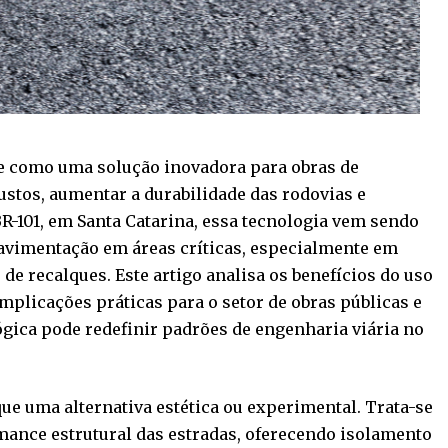
ge como uma solução inovadora para obras de
ustos, aumentar a durabilidade das rodovias e
-101, em Santa Catarina, essa tecnologia vem sendo
pavimentação em áreas críticas, especialmente em
 de recalques. Este artigo analisa os benefícios do uso
mplicações práticas para o setor de obras públicas e
ógica pode redefinir padrões de engenharia viária no
que uma alternativa estética ou experimental. Trata-se
mance estrutural das estradas, oferecendo isolamento