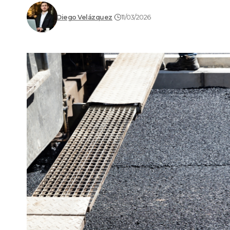
Diego Velázquez
11/03/2026