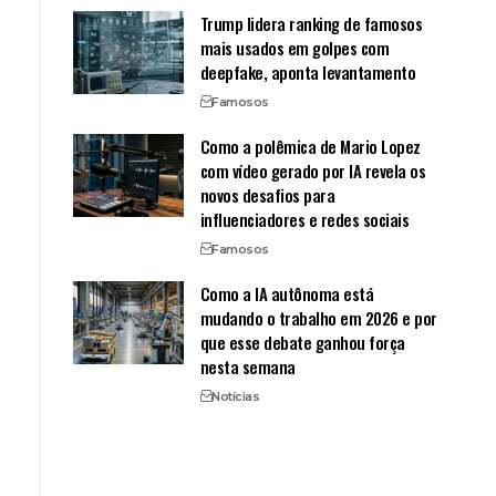
Trump lidera ranking de famosos
mais usados em golpes com
deepfake, aponta levantamento
Famosos
Como a polêmica de Mario Lopez
com vídeo gerado por IA revela os
novos desafios para
influenciadores e redes sociais
Famosos
Como a IA autônoma está
mudando o trabalho em 2026 e por
que esse debate ganhou força
nesta semana
Notícias