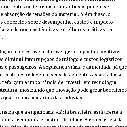
de enchentes ou terrenos montanhosos podem se
de absorção de tensões do material. Além disso, a
os concretos sobre desempenho, custos e impacto
lação de normas técnicas e melhores práticas na
l.
tação mais estável e durável gera impactos positivos
s diminui interrupções de tráfego e custos logísticos
s e passageiros. A segurança viária é aumentada, já qu
 recalques reduzem riscos de acidentes associados a
 reforçam a importância de investir em tecnologia
estrutura, mostrando que inovação pode gerar benefício
s quanto para usuários das rodovias.
nstra que a engenharia viária brasileira está aberta a
iência, economia e sustentabilidade. A experiência da