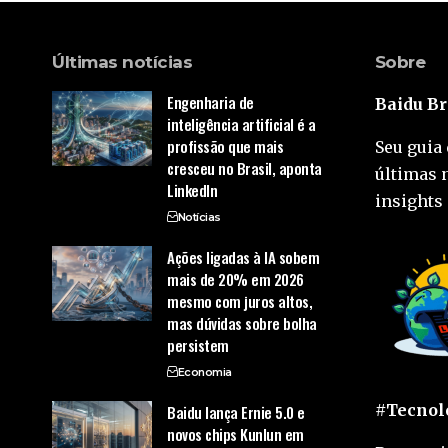
Últimas notícias
Sobre
Engenharia de
Baidu Br
inteligência artificial é a
profissão que mais
Seu guia 
cresceu no Brasil, aponta
últimas 
LinkedIn
insights 
Notícias
Ações ligadas à IA sobem
mais de 20% em 2026
mesmo com juros altos,
mas dúvidas sobre bolha
persistem
Economia
#Tecnolo
Baidu lança Ernie 5.0 e
novos chips Kunlun em