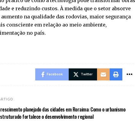
lo prático de como a tecnologia pode transformar obra
dade e reduzindo custos. À medida que o setor absorve
m aumento na qualidade das rodovias, maior segurança
s consciente em relação ao meio ambiente,
imentação no país.
Facebook
Twitter
ARTIGO
rescimento planejado das cidades em Roraima: Como o urbanismo
struturado fortalece o desenvolvimento regional