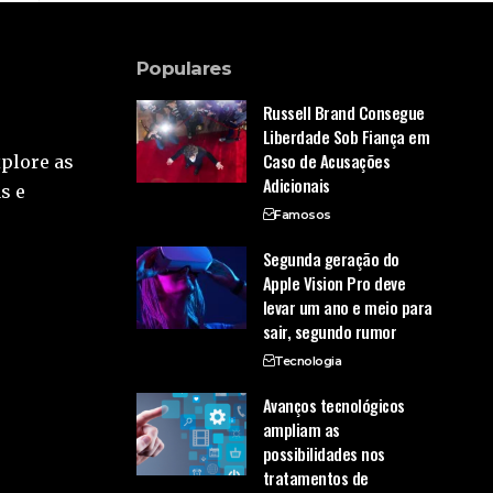
Populares
Russell Brand Consegue
Liberdade Sob Fiança em
Caso de Acusações
xplore as
Adicionais
s e
Famosos
Segunda geração do
Apple Vision Pro deve
levar um ano e meio para
sair, segundo rumor
Tecnologia
Avanços tecnológicos
ampliam as
possibilidades nos
tratamentos de