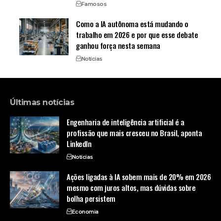
Famosos
Como a IA autônoma está mudando o
trabalho em 2026 e por que esse debate
ganhou força nesta semana
Notícias
Últimas notícias
Engenharia de inteligência artificial é a
profissão que mais cresceu no Brasil, aponta
LinkedIn
Notícias
Ações ligadas à IA sobem mais de 20% em 2026
mesmo com juros altos, mas dúvidas sobre
bolha persistem
Economia