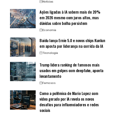
Notícias
Ações ligadas à IA sobem mais de 20%
em 2026 mesmo com juros altos, mas
dúvidas sobre bolha persistem
Economia
Baidu lança Ernie 5.0 e novos chips Kunlun
em aposta por liderança na corrida da IA
Tecnologia
Trump lidera ranking de famosos mais
usados em golpes com deepfake, aponta
levantamento
Famosos
Como a polêmica de Mario Lopez com
vídeo gerado por IA revela os novos
desafios para influenciadores e redes
sociais