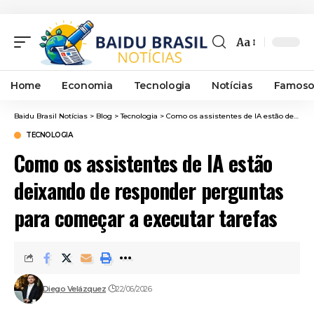
Aa
Font
Resizer
Home
Economia
Tecnologia
Notícias
Famoso
Baidu Brasil Notícias
>
Blog
>
Tecnologia
>
Como os assistentes de IA estão deixando de responder perguntas para começar a executar tarefas
TECNOLOGIA
Como os assistentes de IA estão
deixando de responder perguntas
para começar a executar tarefas
Diego Velázquez
22/06/2026