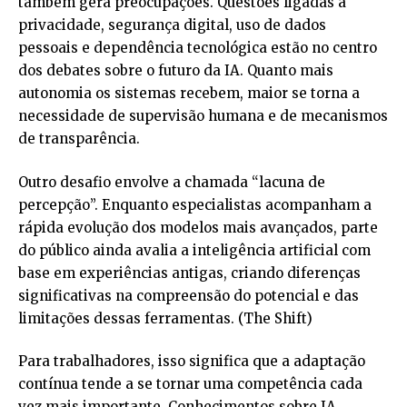
também gera preocupações. Questões ligadas à
privacidade, segurança digital, uso de dados
pessoais e dependência tecnológica estão no centro
dos debates sobre o futuro da IA. Quanto mais
autonomia os sistemas recebem, maior se torna a
necessidade de supervisão humana e de mecanismos
de transparência.
Outro desafio envolve a chamada “lacuna de
percepção”. Enquanto especialistas acompanham a
rápida evolução dos modelos mais avançados, parte
do público ainda avalia a inteligência artificial com
base em experiências antigas, criando diferenças
significativas na compreensão do potencial e das
limitações dessas ferramentas. (
The Shift
)
Para trabalhadores, isso significa que a adaptação
contínua tende a se tornar uma competência cada
vez mais importante. Conhecimentos sobre IA,