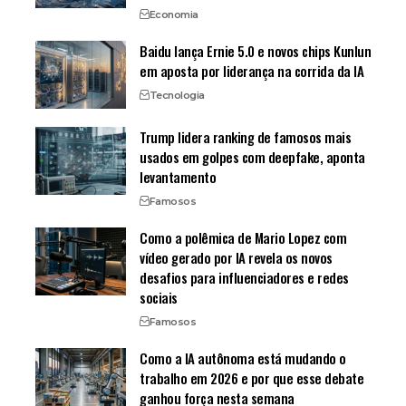
Economia
Baidu lança Ernie 5.0 e novos chips Kunlun
em aposta por liderança na corrida da IA
Tecnologia
Trump lidera ranking de famosos mais
usados em golpes com deepfake, aponta
levantamento
Famosos
Como a polêmica de Mario Lopez com
vídeo gerado por IA revela os novos
desafios para influenciadores e redes
sociais
Famosos
Como a IA autônoma está mudando o
trabalho em 2026 e por que esse debate
ganhou força nesta semana