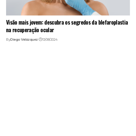
Visão mais jovem: descubra os segredos da blefaroplastia
na recuperação ocular
By
Diego Velázquez
13/08/2024