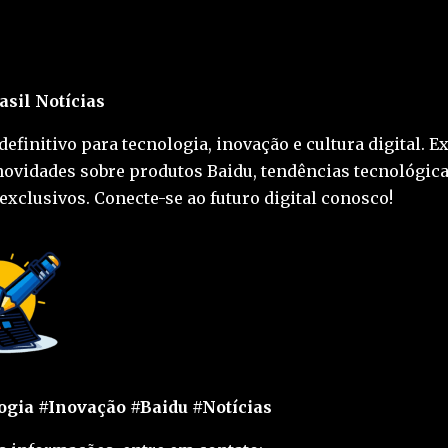
asil Notícias
definitivo para tecnologia, inovação e cultura digital. E
novidades sobre produtos Baidu, tendências tecnológica
exclusivos. Conecte-se ao futuro digital conosco!
gia #Inovação #Baidu #Notícias