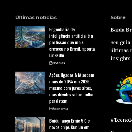
Últimas notícias
Sobre
Engenharia de
Baidu Br
inteligência artificial é a
profissão que mais
Seu guia 
cresceu no Brasil, aponta
últimas 
LinkedIn
insights 
Notícias
Ações ligadas à IA sobem
mais de 20% em 2026
mesmo com juros altos,
mas dúvidas sobre bolha
persistem
Economia
#Tecnolo
Baidu lança Ernie 5.0 e
novos chips Kunlun em