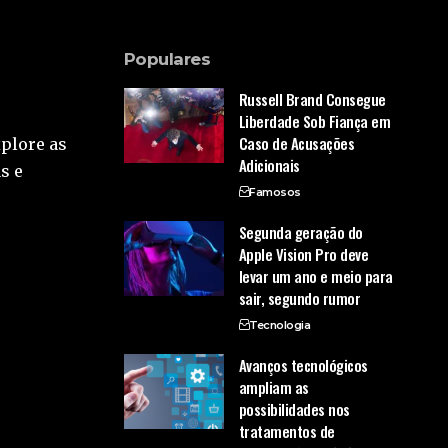
Populares
Russell Brand Consegue
Liberdade Sob Fiança em
Caso de Acusações
xplore as
Adicionais
s e
Famosos
Segunda geração do
Apple Vision Pro deve
levar um ano e meio para
sair, segundo rumor
Tecnologia
Avanços tecnológicos
ampliam as
possibilidades nos
tratamentos de