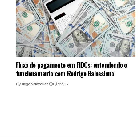
Fluxo de pagamento em FIDCs: entendendo o
funcionamento com Rodrigo Balassiano
By
Diego Velázquez
19/09/2023