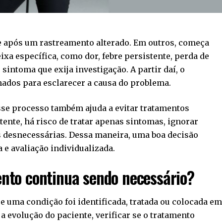
e após um rastreamento alterado. Em outros, começa
xa específica, como dor, febre persistente, perda de
sintoma que exija investigação. A partir daí, o
ados para esclarecer a causa do problema.
sse processo também ajuda a evitar tratamentos
ente, há risco de tratar apenas sintomas, ignorar
s desnecessárias. Dessa maneira, uma boa decisão
 e avaliação individualizada.
to continua sendo necessário?
uma condição foi identificada, tratada ou colocada e
a evolução do paciente, verificar se o tratamento