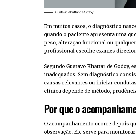
Gustavo Khattar de Godoy
Em muitos casos, o diagnóstico nasc
quando o paciente apresenta uma quei
peso, alteração funcional ou qualquer 
profissional escolhe exames direcion
Segundo Gustavo Khattar de Godoy, e
inadequados. Sem diagnóstico consist
causas relevantes ou iniciar conduta
clínica depende de método, prudência
Por que o acompanhamen
O acompanhamento ocorre depois que 
observação. Ele serve para monitorar 