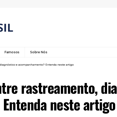
Famosos
Sobre Nós
, diagnóstico e acompanhamento? Entenda neste artigo
ntre rastreamento, di
ntenda neste artigo