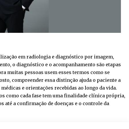
ização em radiologia e diagnóstico por imagem,
mento, o diagnóstico e o acompanhamento são etapas
bora muitas pessoas usem esses termos como se
osto, compreender essa distinção ajuda o paciente a
médicas e orientações recebidas ao longo da vida.
os como cada fase tem uma finalidade clínica própria,
os até a confirmação de doenças e o controle da