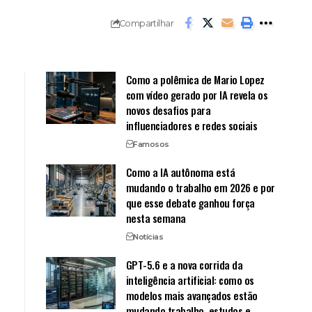
Compartilhar
Como a polêmica de Mario Lopez
com vídeo gerado por IA revela os
novos desafios para
influenciadores e redes sociais
Famosos
Como a IA autônoma está
mudando o trabalho em 2026 e por
que esse debate ganhou força
nesta semana
Notícias
GPT-5.6 e a nova corrida da
inteligência artificial: como os
modelos mais avançados estão
mudando trabalho, estudos e