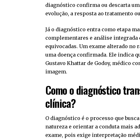
diagnóstico confirma ou descarta u
evolução, a resposta ao tratamento ou
Já o diagnóstico entra como etapa ma
complementares e análise integrada d
equivocadas. Um exame alterado no r
uma doença confirmada. Ele indica q
Gustavo Khattar de Godoy, médico co
imagem.
Como o diagnóstico tran
clínica?
O diagnóstico é o processo que busca
natureza e orientar a conduta mais 
exame, pois exige interpretação médic