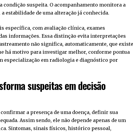
ma condição suspeita. O acompanhamento monitora a
 a estabilidade de uma alteração já conhecida.
is específica, com avaliação clínica, exames
as informações. Essa distinção evita interpretações
astreamento não significa, automaticamente, que exist
ue há motivo para investigar melhor, conforme pontua
m especialização em radiologia e diagnóstico por
sforma suspeitas em decisão
 confirmar a presença de uma doença, definir sua
adequada. Assim sendo, ele não depende apenas de um
a. Sintomas, sinais físicos, histórico pessoal,