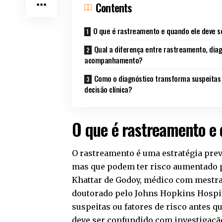
Contents
O que é rastreamento e quando ele deve se
Qual a diferença entre rastreamento, diag
acompanhamento?
Como o diagnóstico transforma suspeitas
decisão clínica?
O que é rastreamento e 
O rastreamento é uma estratégia pre
mas que podem ter risco aumentado 
Khattar de Godoy, médico com mestr
doutorado pelo Johns Hopkins Hospital
suspeitas ou fatores de risco antes q
deve ser confundido com investigação