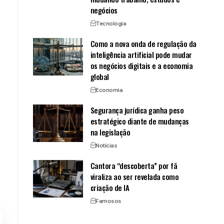
negócios
Tecnologia
Como a nova onda de regulação da
inteligência artificial pode mudar
os negócios digitais e a economia
global
Economia
Segurança jurídica ganha peso
estratégico diante de mudanças
na legislação
Notícias
Cantora “descoberta” por fã
viraliza ao ser revelada como
criação de IA
Famosos