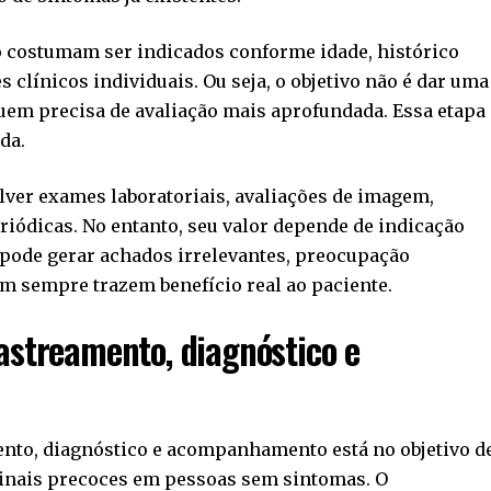
 costumam ser indicados conforme idade, histórico
es clínicos individuais. Ou seja, o objetivo não é dar uma
quem precisa de avaliação mais aprofundada. Essa etapa
da.
lver exames laboratoriais, avaliações de imagem,
riódicas. No entanto, seu valor depende de indicação
 pode gerar achados irrelevantes, preocupação
m sempre trazem benefício real ao paciente.
astreamento, diagnóstico e
ento, diagnóstico e acompanhamento está no objetivo d
sinais precoces em pessoas sem sintomas. O