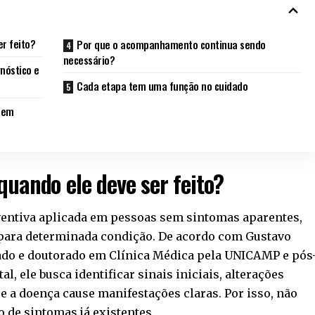
r feito?
Por que o acompanhamento continua sendo
necessário?
nóstico e
Cada etapa tem uma função no cuidado
 em
quando ele deve ser feito?
ventiva aplicada em pessoas sem sintomas aparentes,
para determinada condição. De acordo com Gustavo
ado e doutorado em Clínica Médica pela UNICAMP e pós
, ele busca identificar sinais iniciais, alterações
ue a doença cause manifestações claras. Por isso, não
 de sintomas já existentes.