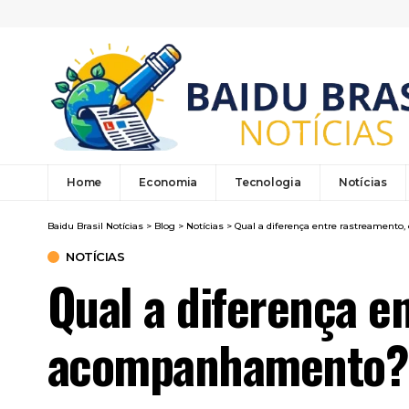
Home
Economia
Tecnologia
Notícias
Baidu Brasil Notícias
>
Blog
>
Notícias
>
Qual a diferença entre rastreamento
NOTÍCIAS
Qual a diferença e
acompanhamento? E