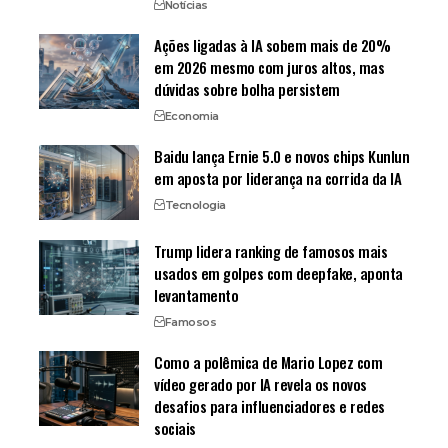
Notícias
Ações ligadas à IA sobem mais de 20%
em 2026 mesmo com juros altos, mas
dúvidas sobre bolha persistem
Economia
Baidu lança Ernie 5.0 e novos chips Kunlun
em aposta por liderança na corrida da IA
Tecnologia
Trump lidera ranking de famosos mais
usados em golpes com deepfake, aponta
levantamento
Famosos
Como a polêmica de Mario Lopez com
vídeo gerado por IA revela os novos
desafios para influenciadores e redes
sociais