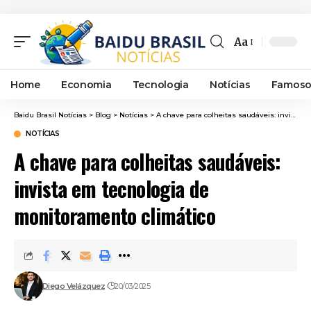
Aa
Font
Resizer
Home
Economia
Tecnologia
Notícias
Famoso
Baidu Brasil Notícias
>
Blog
>
Notícias
>
A chave para colheitas saudáveis: invista em tecnologia de monitoramento climático
NOTÍCIAS
A chave para colheitas saudáveis:
invista em tecnologia de
monitoramento climático
Diego Velázquez
20/03/2025