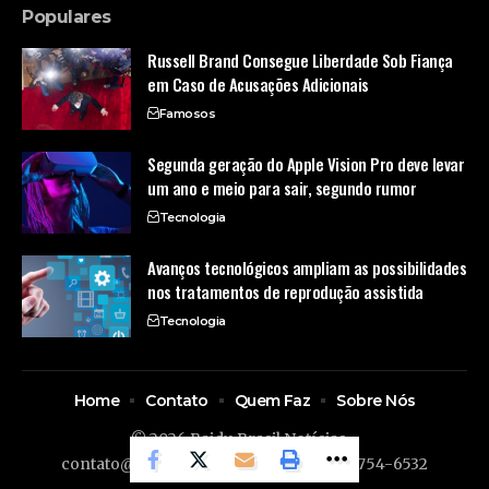
Populares
Russell Brand Consegue Liberdade Sob Fiança
em Caso de Acusações Adicionais
Famosos
Segunda geração do Apple Vision Pro deve levar
um ano e meio para sair, segundo rumor
Tecnologia
Avanços tecnológicos ampliam as possibilidades
nos tratamentos de reprodução assistida
Tecnologia
Home
Contato
Quem Faz
Sobre Nós
© 2026 Baidu Brasil Notícias -
contato@baidubrasil.com.br
- tel.(11)91754-6532