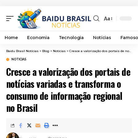
Aa
Font
Resizer
Home
Economia
Tecnologia
Notícias
Famoso
Baidu Brasil Notícias
>
Blog
>
Noticias
>
Cresce a valorização dos portais de notícias variadas e transforma o consumo de informação regional no Brasil
NOTICIAS
Cresce a valorização dos portais de
notícias variadas e transforma o
consumo de informação regional
no Brasil