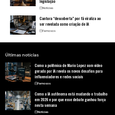
legislação
Notícias
Cantora “descoberta” por fã viraliza ao
ser revelada como criação de IA
Famosos
Últimas notícias
Como a polêmica de Mario Lopez com vídeo
gerado por IA revela os novos desafios para
influenciadores e redes sociais
Famosos
Como a IA autônoma está mudando o trabalho
em 2026 e por que esse debate ganhou força
nesta semana
Notícias