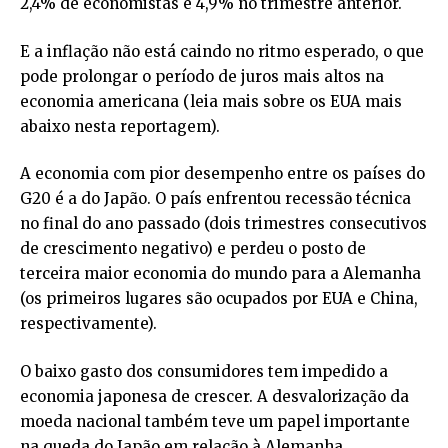
2,4% de economistas e 4,9% no trimestre anterior.
E a inflação não está caindo no ritmo esperado, o que
pode prolongar o período de juros mais altos na
economia americana (leia mais sobre os EUA mais
abaixo nesta reportagem).
A economia com pior desempenho entre os países do
G20 é a do Japão. O país enfrentou recessão técnica
no final do ano passado (dois trimestres consecutivos
de crescimento negativo) e perdeu o posto de
terceira maior economia do mundo para a Alemanha
(os primeiros lugares são ocupados por EUA e China,
respectivamente).
O baixo gasto dos consumidores tem impedido a
economia japonesa de crescer. A desvalorização da
moeda nacional também teve um papel importante
na queda do Japão em relação à Alemanha.