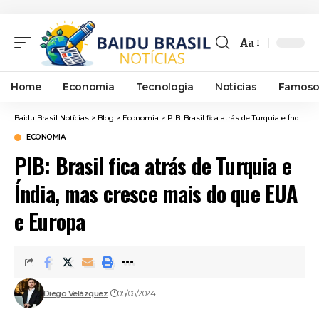
Aa
Font
Resizer
Home
Economia
Tecnologia
Notícias
Famoso
Baidu Brasil Notícias
>
Blog
>
Economia
>
PIB: Brasil fica atrás de Turquia e Índia, mas cresce mais do que EUA e Europa
ECONOMIA
PIB: Brasil fica atrás de Turquia e
Índia, mas cresce mais do que EUA
e Europa
Diego Velázquez
05/06/2024