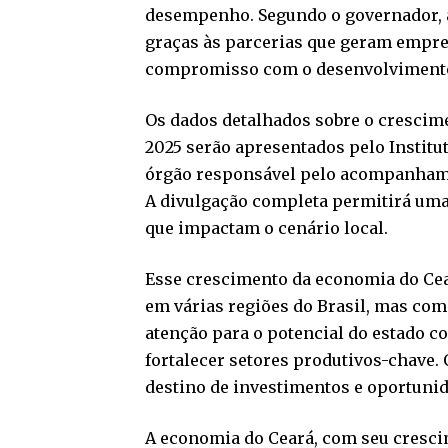
desempenho. Segundo o governador, a
graças às parcerias que geram empre
compromisso com o desenvolvimento 
Os dados detalhados sobre o crescim
2025 serão apresentados pelo Institut
órgão responsável pelo acompanhame
A divulgação completa permitirá uma
que impactam o cenário local.
Esse crescimento da economia do Ce
em várias regiões do Brasil, mas co
atenção para o potencial do estado c
fortalecer setores produtivos-chave
destino de investimentos e oportunid
A economia do Ceará, com seu cresci