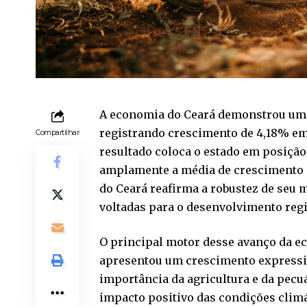
A economia do Ceará demonstrou um 
registrando crescimento de 4,18% em
Compartilhar
resultado coloca o estado em posição
amplamente a média de crescimento d
do Ceará reafirma a robustez de seu m
voltadas para o desenvolvimento regi
O principal motor desse avanço da ec
apresentou um crescimento expressivo 
importância da agricultura e da pecu
impacto positivo das condições climá