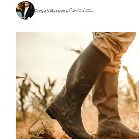
Diego Velázquez
26/06/2025