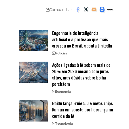
Compartilhar
Engenharia de inteligência
artificial é a profissão que mais
cresceu no Brasil, aponta LinkedIn
Notícias
Ações ligadas à IA sobem mais de
20% em 2026 mesmo com juros
altos, mas dúvidas sobre bolha
persistem
Economia
Baidu lança Ernie 5.0 e novos chips
Kunlun em aposta por liderança na
corrida da IA
Tecnologia