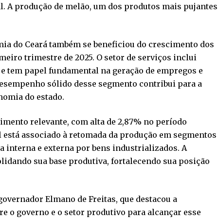
al. A produção de melão, um dos produtos mais pujantes
mia do Ceará também se beneficiou do crescimento dos
eiro trimestre de 2025. O setor de serviços inclui
, e tem papel fundamental na geração de empregos e
desempenho sólido desse segmento contribui para a
onomia do estado.
imento relevante, com alta de 2,87% no período
al está associado à retomada da produção em segmentos
 interna e externa por bens industrializados. A
lidando sua base produtiva, fortalecendo sua posição
.
 governador Elmano de Freitas, que destacou a
re o governo e o setor produtivo para alcançar esse