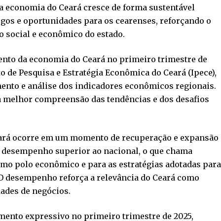
 economia do Ceará cresce de forma sustentável
gos e oportunidades para os cearenses, reforçando o
social e econômico do estado.
ento da economia do Ceará no primeiro trimestre de
o de Pesquisa e Estratégia Econômica do Ceará (Ipece),
nto e análise dos indicadores econômicos regionais.
 melhor compreensão das tendências e dos desafios
ará ocorre em um momento de recuperação e expansão
m desempenho superior ao nacional, o que chama
omo polo econômico e para as estratégias adotadas par
. O desempenho reforça a relevância do Ceará como
ades de negócios.
mento expressivo no primeiro trimestre de 2025,