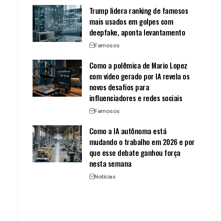
Trump lidera ranking de famosos
mais usados em golpes com
deepfake, aponta levantamento
Famosos
Como a polêmica de Mario Lopez
com vídeo gerado por IA revela os
novos desafios para
influenciadores e redes sociais
Famosos
Como a IA autônoma está
mudando o trabalho em 2026 e por
que esse debate ganhou força
nesta semana
Notícias