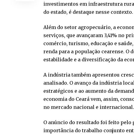
investimentos em infraestrutura rur
do estado, é destaque nesse contexto.
Além do setor agropecuário, a econo
serviços, que avançaram 3,41% no prim
comércio, turismo, educação e saúde
renda para a população cearense. O 
estabilidade e a diversificação da ec
A indústria também apresentou cresc
analisado. O avanço da indústria loc
estratégicos e ao aumento da demanda
economia do Ceará vem, assim, conso
no mercado nacional e internacional
O anúncio do resultado foi feito pelo
importância do trabalho conjunto ent