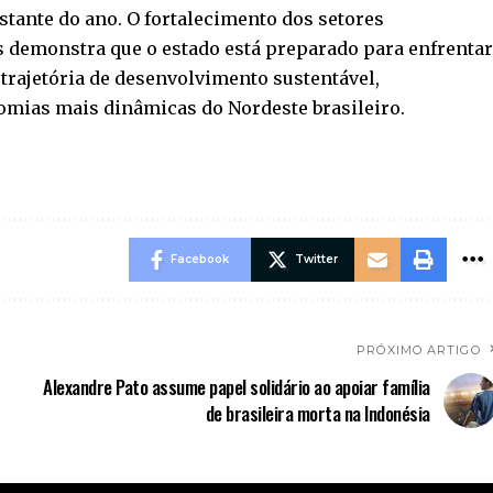
stante do ano. O fortalecimento dos setores
os demonstra que o estado está preparado para enfrenta
trajetória de desenvolvimento sustentável,
mias mais dinâmicas do Nordeste brasileiro.
Facebook
Twitter
PRÓXIMO ARTIGO
Alexandre Pato assume papel solidário ao apoiar família
de brasileira morta na Indonésia