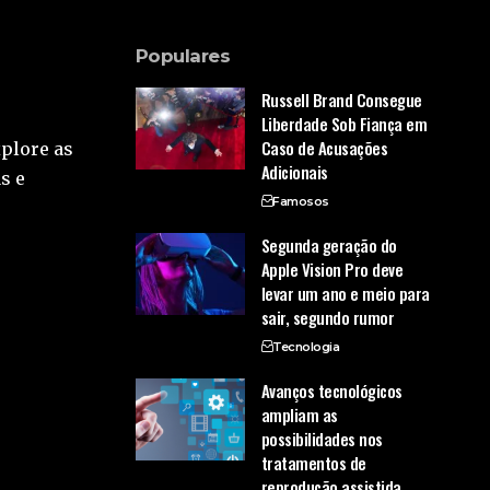
Populares
Russell Brand Consegue
Liberdade Sob Fiança em
Caso de Acusações
xplore as
Adicionais
s e
Famosos
Segunda geração do
Apple Vision Pro deve
levar um ano e meio para
sair, segundo rumor
Tecnologia
Avanços tecnológicos
ampliam as
possibilidades nos
tratamentos de
reprodução assistida