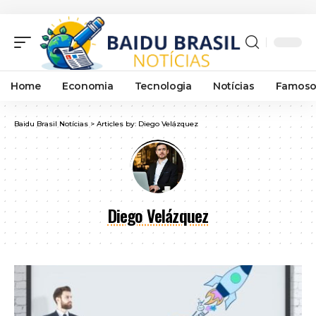
Home
Economia
Tecnologia
Notícias
Famoso
Baidu Brasil Notícias
>
Articles by: Diego Velázquez
Diego Velázquez