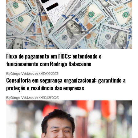
Fluxo de pagamento em FIDCs: entendendo o
funcionamento com Rodrigo Balassiano
By
Diego Velázquez
19/09/2023
Consultoria em segurança organizacional: garantindo a
proteção e resiliência das empresas
By
Diego Velázquez
30/08/2023