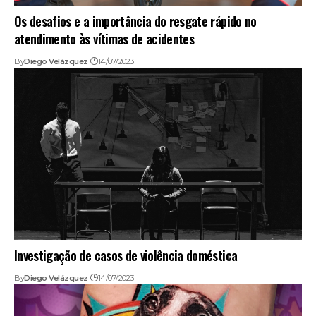
Os desafios e a importância do resgate rápido no
atendimento às vítimas de acidentes
By
Diego Velázquez
14/07/2023
Investigação de casos de violência doméstica
By
Diego Velázquez
14/07/2023