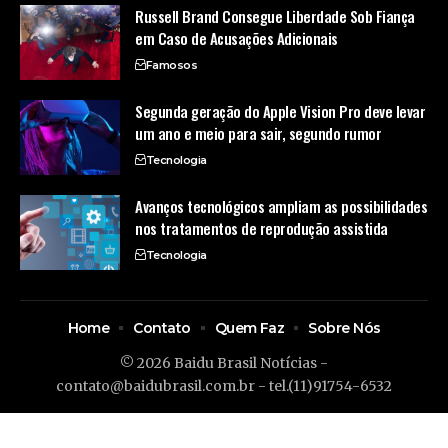
Russell Brand Consegue Liberdade Sob Fiança
em Caso de Acusações Adicionais
Famosos
Segunda geração do Apple Vision Pro deve levar
um ano e meio para sair, segundo rumor
Tecnologia
Avanços tecnológicos ampliam as possibilidades
nos tratamentos de reprodução assistida
Tecnologia
Home
Contato
Quem Faz
Sobre Nós
© 2026 Baidu Brasil Notícias -
contato@baidubrasil.com.br
- tel.(11)91754-6532