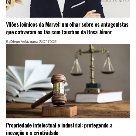
Vilões icônicos da Marvel: um olhar sobre os antagonistas
que cativaram os fãs com Faustino da Rosa Júnior
By
Diego Velázquez
07/11/2023
Propriedade intelectual e industrial: protegendo a
inovação e a criatividade