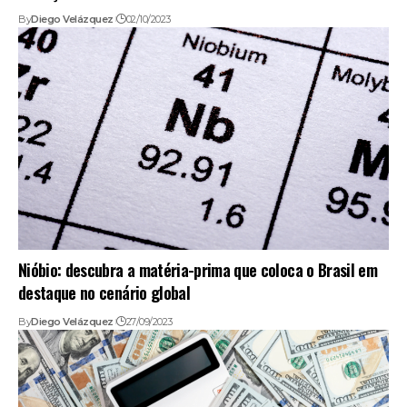
By
Diego Velázquez
02/10/2023
Nióbio: descubra a matéria-prima que coloca o Brasil em
destaque no cenário global
By
Diego Velázquez
27/09/2023