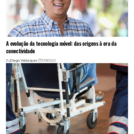
A evolução da tecnologia móvel: das origens à era da
conectividade
By
Diego Velázquez
11/08/2023