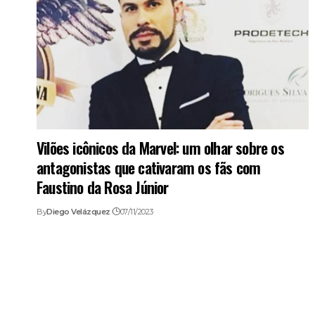
Vilões icônicos da Marvel: um olhar sobre os
antagonistas que cativaram os fãs com
Faustino da Rosa Júnior
By
Diego Velázquez
07/11/2023