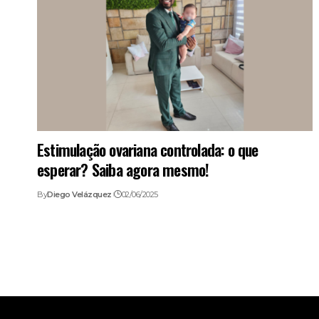
Estimulação ovariana controlada: o que
esperar? Saiba agora mesmo!
By
Diego Velázquez
02/06/2025