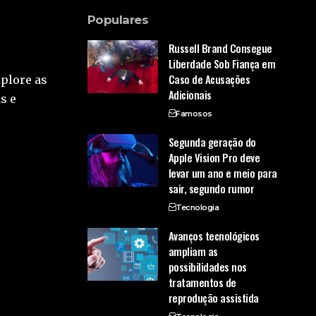
Populares
Russell Brand Consegue
Liberdade Sob Fiança em
Caso de Acusações
xplore as
Adicionais
s e
Famosos
Segunda geração do
Apple Vision Pro deve
levar um ano e meio para
sair, segundo rumor
Tecnologia
Avanços tecnológicos
ampliam as
possibilidades nos
tratamentos de
reprodução assistida