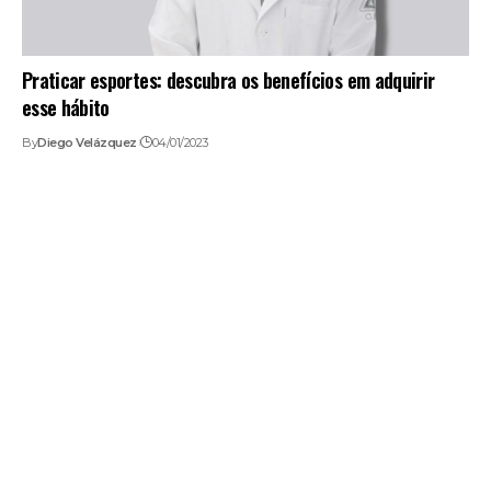
Praticar esportes: descubra os benefícios em adquirir
esse hábito
By
Diego Velázquez
04/01/2023