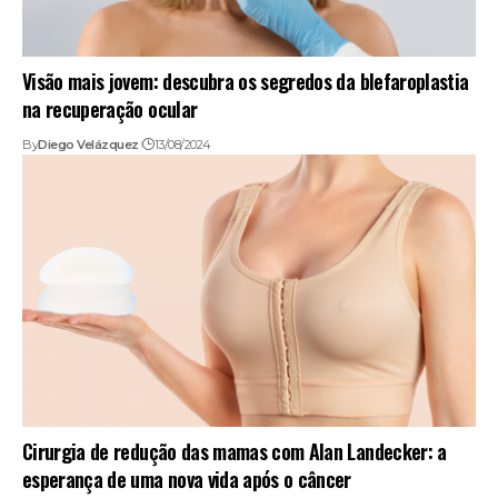
Visão mais jovem: descubra os segredos da blefaroplastia
na recuperação ocular
By
Diego Velázquez
13/08/2024
Cirurgia de redução das mamas com Alan Landecker: a
esperança de uma nova vida após o câncer