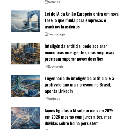
Noticias
Lei de IA da União Europeia entra em nova
fase: o que muda para empresas e
usuários brasileiros
Tecnologia
Inteligência artificial pode acelerar
economias emergentes, mas empresas
precisam superar novos desafios
Economia
Engenharia de inteligência artificial é a
profissão que mais cresceu no Brasil,
aponta LinkedIn
Notícias
Ações ligadas à IA sobem mais de 20%
em 2026 mesmo com juros altos, mas
dúvidas sobre bolha persistem