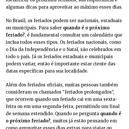
algumas dicas para aproveitar ao máximo esses dias.
No Brasil, os feriados podem ser nacionais, estaduais
ou municipais. Para saber
quando é o próximo
feriado?
, é fundamental consultar um calendário que
inclua todos esses tipos. Os feriados nacionais, como
o Dia da Independência e o Natal, são celebrados em
todo o país. Já os feriados estaduais e municipais
podem variar, então é importante estar ciente das
datas específicas para sua localidade.
Além dos feriados oficiais, muitas pessoas também
consideram os chamados “feriados prolongados”,
que ocorrem quando um feriado cai em uma sexta-
feira ou em uma segunda-feira, permitindo um final
de semana estendido. Quando se pergunta
quando é
o próximo feriado?
, muitos já estão pensando em
como aproveitar esses dias extras para viajar ou