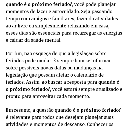
quando é o próximo feriado?
, você pode planejar
momentos de lazer e autocuidado. Seja passando
tempo com amigos e familiares, fazendo atividades
ao ar livre ou simplesmente relaxando em casa,
esses dias são essenciais para recarregar as energias
e cuidar da saúde mental.
Por fim, não esqueça de que a legislação sobre
feriados pode mudar. É sempre bom se informar
sobre possíveis novas datas ou mudanças na
legislação que possam afetar o calendário de
feriados. Assim, ao buscar a resposta para
quando é
o próximo feriado?
, você estará sempre atualizado e
pronto para aproveitar cada momento.
Em resumo, a questão
quando é o próximo feriado?
é relevante para todos que desejam planejar suas
atividades e momentos de descanso. Conhecer os