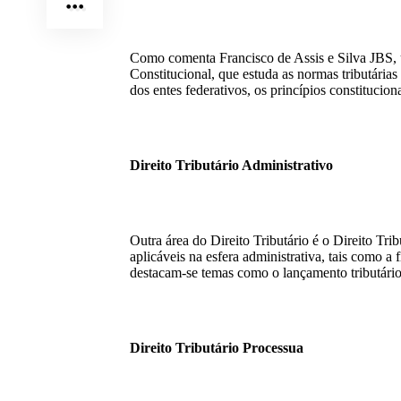
Como comenta Francisco de Assis e Silva JBS, um
Constitucional, que estuda as normas tributárias
dos entes federativos, os princípios constituciona
Direito Tributário Administrativo
Outra área do Direito Tributário é o Direito Tri
aplicáveis na esfera administrativa, tais como a 
destacam-se temas como o lançamento tributário, 
Direito Tributário Processua