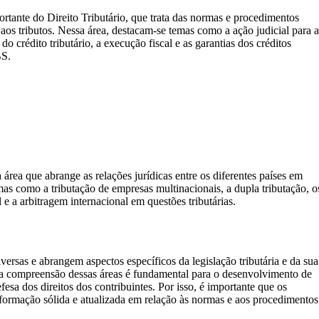
ortante do Direito Tributário, que trata das normas e procedimentos
 aos tributos. Nessa área, destacam-se temas como a ação judicial para 
do crédito tributário, a execução fiscal e as garantias dos créditos
JBS.
 área que abrange as relações jurídicas entre os diferentes países em
mas como a tributação de empresas multinacionais, a dupla tributação, o
l e a arbitragem internacional em questões tributárias.
versas e abrangem aspectos específicos da legislação tributária e da sua
, a compreensão dessas áreas é fundamental para o desenvolvimento de
efesa dos direitos dos contribuintes. Por isso, é importante que os
formação sólida e atualizada em relação às normas e aos procedimentos