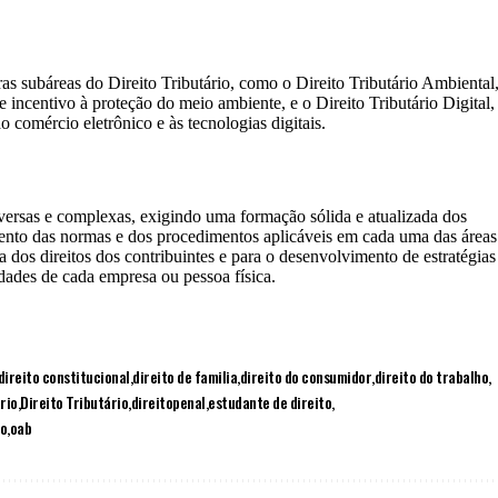
s subáreas do Direito Tributário, como o Direito Tributário Ambiental
e incentivo à proteção do meio ambiente, e o Direito Tributário Digital,
o comércio eletrônico e às tecnologias digitais.
diversas e complexas, exigindo uma formação sólida e atualizada dos
ento das normas e dos procedimentos aplicáveis em cada uma das áreas
a dos direitos dos contribuintes e para o desenvolvimento de estratégias
dades de cada empresa ou pessoa física.
direito constitucional
direito de familia
direito do consumidor
direito do trabalho
rio
Direito Tributário
direitopenal
estudante de direito
to
oab