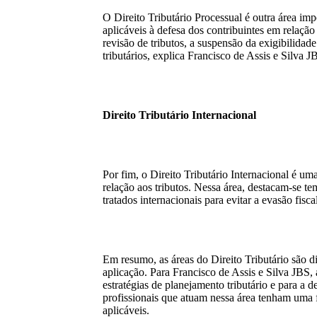
O Direito Tributário Processual é outra área imp
aplicáveis à defesa dos contribuintes em relação
revisão de tributos, a suspensão da exigibilidade 
tributários, explica Francisco de Assis e Silva 
Direito Tributário Internacional
Por fim, o Direito Tributário Internacional é uma
relação aos tributos. Nessa área, destacam-se te
tratados internacionais para evitar a evasão fisca
Em resumo, as áreas do Direito Tributário são di
aplicação. Para Francisco de Assis e Silva JBS
estratégias de planejamento tributário e para a d
profissionais que atuam nessa área tenham uma 
aplicáveis.