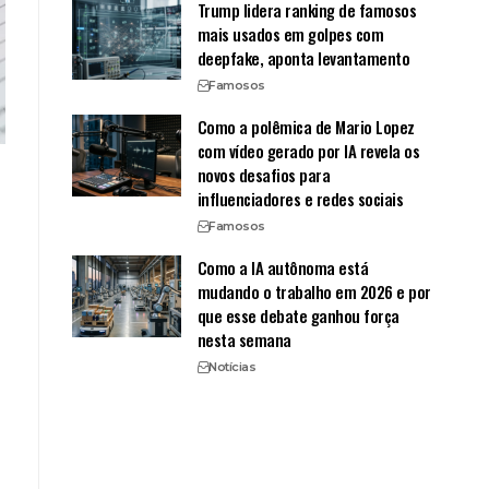
Trump lidera ranking de famosos
mais usados em golpes com
deepfake, aponta levantamento
Famosos
Como a polêmica de Mario Lopez
com vídeo gerado por IA revela os
novos desafios para
influenciadores e redes sociais
Famosos
Como a IA autônoma está
mudando o trabalho em 2026 e por
que esse debate ganhou força
nesta semana
Notícias