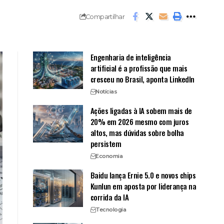
Compartilhar
Engenharia de inteligência
artificial é a profissão que mais
cresceu no Brasil, aponta LinkedIn
Notícias
Ações ligadas à IA sobem mais de
20% em 2026 mesmo com juros
altos, mas dúvidas sobre bolha
persistem
Economia
Baidu lança Ernie 5.0 e novos chips
Kunlun em aposta por liderança na
corrida da IA
Tecnologia