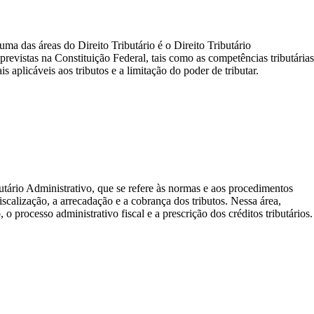
a das áreas do Direito Tributário é o Direito Tributário
 previstas na Constituição Federal, tais como as competências tributária
is aplicáveis aos tributos e a limitação do poder de tributar.
butário Administrativo, que se refere às normas e aos procedimentos
fiscalização, a arrecadação e a cobrança dos tributos. Nessa área,
o processo administrativo fiscal e a prescrição dos créditos tributários.