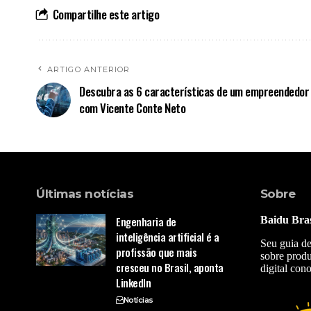
Compartilhe este artigo
ARTIGO ANTERIOR
Descubra as 6 características de um empreendedor
com Vicente Conte Neto
Últimas notícias
Sobre
Engenharia de
Baidu Bras
inteligência artificial é a
Seu guia de
profissão que mais
sobre produ
cresceu no Brasil, aponta
digital con
LinkedIn
Notícias