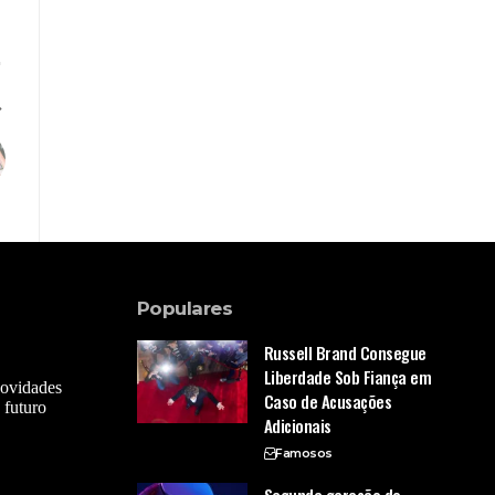
Populares
Russell Brand Consegue
Liberdade Sob Fiança em
novidades
Caso de Acusações
 futuro
Adicionais
Famosos