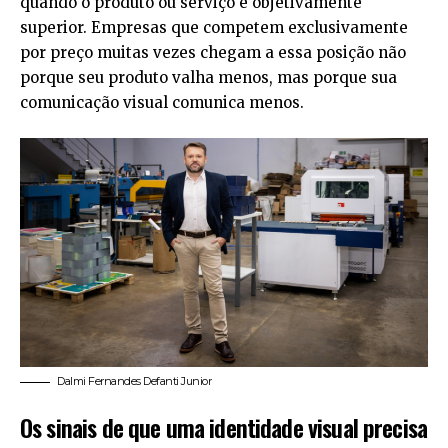
quando o produto ou serviço é objetivamente
superior. Empresas que competem exclusivamente
por preço muitas vezes chegam a essa posição não
porque seu produto valha menos, mas porque sua
comunicação visual comunica menos.
Dalmi Fernandes Defanti Junior
Os sinais de que uma identidade visual precisa