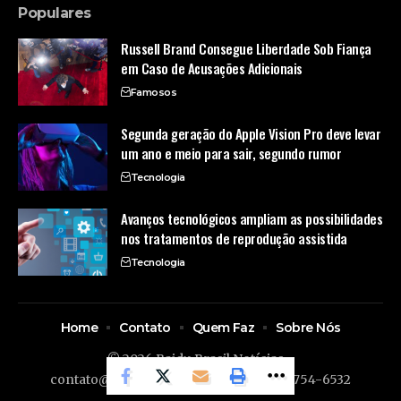
Populares
Russell Brand Consegue Liberdade Sob Fiança
em Caso de Acusações Adicionais
Famosos
Segunda geração do Apple Vision Pro deve levar
um ano e meio para sair, segundo rumor
Tecnologia
Avanços tecnológicos ampliam as possibilidades
nos tratamentos de reprodução assistida
Tecnologia
Home
Contato
Quem Faz
Sobre Nós
© 2026 Baidu Brasil Notícias -
contato@baidubrasil.com.br
- tel.(11)91754-6532