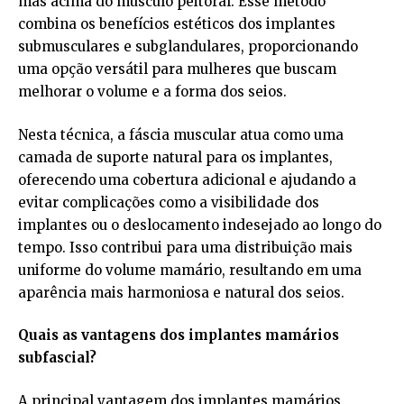
mas acima do músculo peitoral. Esse método
combina os benefícios estéticos dos implantes
submusculares e subglandulares, proporcionando
uma opção versátil para mulheres que buscam
melhorar o volume e a forma dos seios.
Nesta técnica, a fáscia muscular atua como uma
camada de suporte natural para os implantes,
oferecendo uma cobertura adicional e ajudando a
evitar complicações como a visibilidade dos
implantes ou o deslocamento indesejado ao longo do
tempo. Isso contribui para uma distribuição mais
uniforme do volume mamário, resultando em uma
aparência mais harmoniosa e natural dos seios.
Quais as vantagens dos implantes mamários
subfascial?
A principal vantagem dos implantes mamários