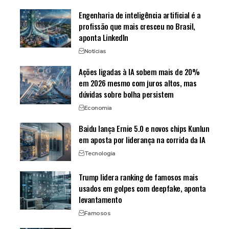
Engenharia de inteligência artificial é a
profissão que mais cresceu no Brasil,
aponta LinkedIn
Notícias
Ações ligadas à IA sobem mais de 20%
em 2026 mesmo com juros altos, mas
dúvidas sobre bolha persistem
Economia
Baidu lança Ernie 5.0 e novos chips Kunlun
em aposta por liderança na corrida da IA
Tecnologia
Trump lidera ranking de famosos mais
usados em golpes com deepfake, aponta
levantamento
Famosos