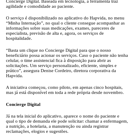
Concierge Digital. Baseada em tecnologia, a ferramenta traz
agilidade e comodidade ao paciente.
O serviço é disponibilizado no aplicativo do Hapvida, no menu
“Minha Internação”, no qual o cliente consegue acompanhar as
informações sobre suas medicações, exames, pareceres de
especialista, previsão de alta e, agora, os serviços de
hospitalidade.
“Basta um clique no Concierge Digital para que o nosso
beneficiário possa acionar os serviços. Caso o paciente não tenha
celular, o time assistencial fica à disposição para abrir as
solicitações. Um serviço personalizado, eficiente, simples e
prático”, assegura Denise Cordeiro, diretora corporativa da
Hapvida.
A iniciativa começou, como piloto, em apenas cinco hospitais,
mas já está disponível em toda a rede própria desde novembro.
Concierge Digital
Já na tela inicial do aplicativo, aparece o nome do paciente e
qual o tipo de demanda ele pode solicitar: chamar a enfermagem,
a nutrição, a hotelaria, a manutenção ou ainda registrar
reclamações, elogios e sugestões.