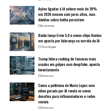
Ações ligadas à IA sobem mais de 20%
em 2026 mesmo com juros altos, mas
dúvidas sobre bolha persistem
Economia
Baidu lança Ernie 5.0 e novos chips Kunlun
em aposta por liderança na corrida da IA
Tecnologia
Trump lidera ranking de famosos mais
usados em golpes com deepfake, aponta
levantamento
Famosos
Como a polêmica de Mario Lopez com
vídeo gerado por IA revela os novos
desafios para influenciadores e redes
sociais
Famosos