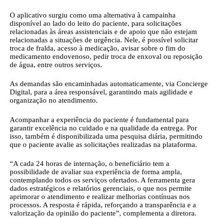
O aplicativo surgiu como uma alternativa à campainha
disponível ao lado do leito do paciente, para solicitações
relacionadas às áreas assistenciais e de apoio que não estejam
relacionadas a situações de urgência. Nele, é possível solicitar
troca de fralda, acesso à medicação, avisar sobre o fim do
medicamento endovenoso, pedir troca de enxoval ou reposição
de água, entre outros serviços.
As demandas são encaminhadas automaticamente, via Concierge
Digital, para a área responsável, garantindo mais agilidade e
organização no atendimento.
Acompanhar a experiência do paciente é fundamental para
garantir excelência no cuidado e na qualidade da entrega. Por
isso, também é disponibilizada uma pesquisa diária, permitindo
que o paciente avalie as solicitações realizadas na plataforma.
“A cada 24 horas de internação, o beneficiário tem a
possibilidade de avaliar sua experiência de forma ampla,
contemplando todos os serviços ofertados. A ferramenta gera
dados estratégicos e relatórios gerenciais, o que nos permite
aprimorar o atendimento e realizar melhorias contínuas nos
processos. A resposta é rápida, reforçando a transparência e a
valorização da opinião do paciente”, complementa a diretora.