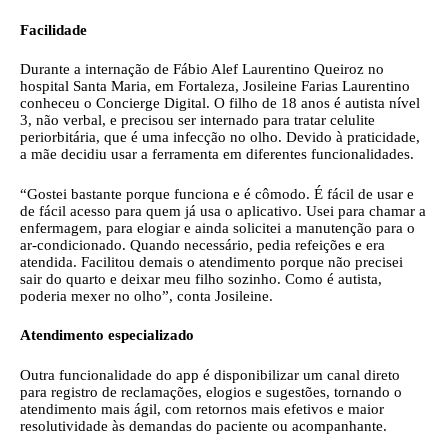
Facilidade
Durante a internação de Fábio Alef Laurentino Queiroz no
hospital Santa Maria, em Fortaleza, Josileine Farias Laurentino
conheceu o Concierge Digital. O filho de 18 anos é autista nível
3, não verbal, e precisou ser internado para tratar celulite
periorbitária, que é uma infecção no olho. Devido à praticidade,
a mãe decidiu usar a ferramenta em diferentes funcionalidades.
“Gostei bastante porque funciona e é cômodo. É fácil de usar e
de fácil acesso para quem já usa o aplicativo. Usei para chamar a
enfermagem, para elogiar e ainda solicitei a manutenção para o
ar-condicionado. Quando necessário, pedia refeições e era
atendida. Facilitou demais o atendimento porque não precisei
sair do quarto e deixar meu filho sozinho. Como é autista,
poderia mexer no olho”, conta Josileine.
Atendimento especializado
Outra funcionalidade do app é disponibilizar um canal direto
para registro de reclamações, elogios e sugestões, tornando o
atendimento mais ágil, com retornos mais efetivos e maior
resolutividade às demandas do paciente ou acompanhante.