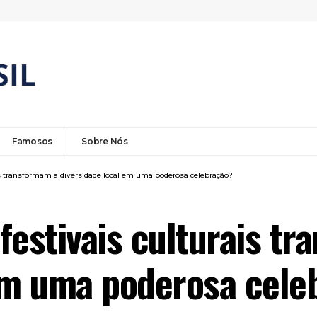
Famosos
Sobre Nós
is transformam a diversidade local em uma poderosa celebração?
festivais culturais t
 em uma poderosa cele