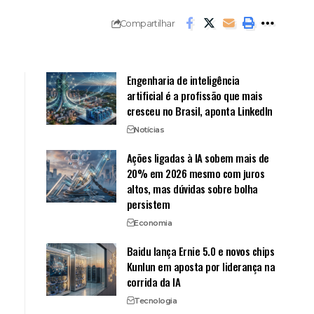
Compartilhar
Engenharia de inteligência
artificial é a profissão que mais
cresceu no Brasil, aponta LinkedIn
Notícias
Ações ligadas à IA sobem mais de
20% em 2026 mesmo com juros
altos, mas dúvidas sobre bolha
persistem
Economia
Baidu lança Ernie 5.0 e novos chips
Kunlun em aposta por liderança na
corrida da IA
Tecnologia