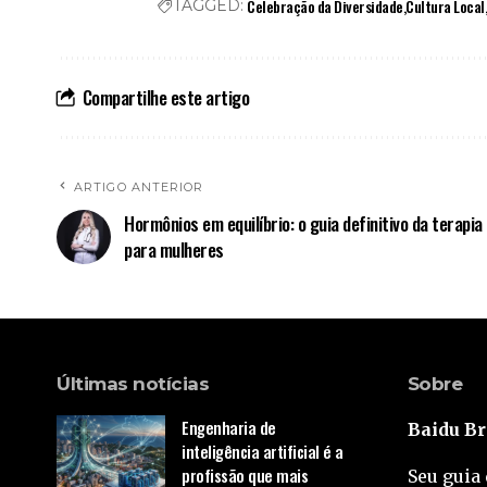
Celebração da Diversidade
Cultura Local
TAGGED:
Compartilhe este artigo
ARTIGO ANTERIOR
Hormônios em equilíbrio: o guia definitivo da terapi
para mulheres
Últimas notícias
Sobre
Engenharia de
Baidu Br
inteligência artificial é a
profissão que mais
Seu guia 