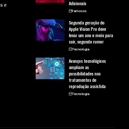
Adicionais
s e
Famosos
Segunda geração do
Apple Vision Pro deve
levar um ano e meio para
sair, segundo rumor
Tecnologia
Avanços tecnológicos
ampliam as
possibilidades nos
tratamentos de
reprodução assistida
Tecnologia