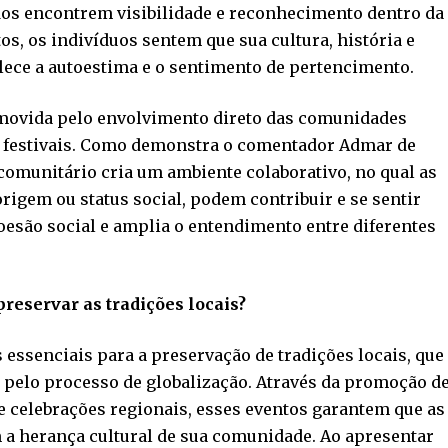
os encontrem visibilidade e reconhecimento dentro da
os, os indivíduos sentem que sua cultura, história e
alece a autoestima e o sentimento de pertencimento.
omovida pelo envolvimento direto das comunidades
s festivais. Como demonstra o comentador Admar de
omunitário cria um ambiente colaborativo, no qual as
igem ou status social, podem contribuir e se sentir
 coesão social e amplia o entendimento entre diferentes
preservar as tradições locais?
s essenciais para a preservação de tradições locais, que
pelo processo de globalização. Através da promoção d
 e celebrações regionais, esses eventos garantem que as
 a herança cultural de sua comunidade. Ao apresentar