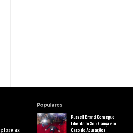
Populares
Russell Brand Consegue
Liberdade Sob Fiança em
Caso de Acusações
xplore as