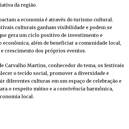
ativa da região.
pactam a economia é através do turismo cultural.
tivais culturais ganham visibilidade e podem se
que gera um ciclo positivo de investimento e
econômica, além de beneficiar a comunidade local,
e crescimento dos próprios eventos.
e Carvalho Martins, conhecedor do tema, os festivais
lecer o tecido social, promover a diversidade e
nir diferentes culturas em um espaço de celebração e
ara o respeito mútuo e a convivência harmônica,
economia local.