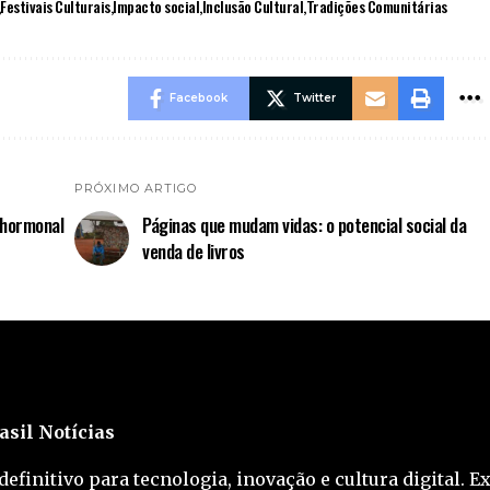
Festivais Culturais
Impacto social
Inclusão Cultural
Tradições Comunitárias
Facebook
Twitter
PRÓXIMO ARTIGO
a hormonal
Páginas que mudam vidas: o potencial social da
venda de livros
asil Notícias
definitivo para tecnologia, inovação e cultura digital. E