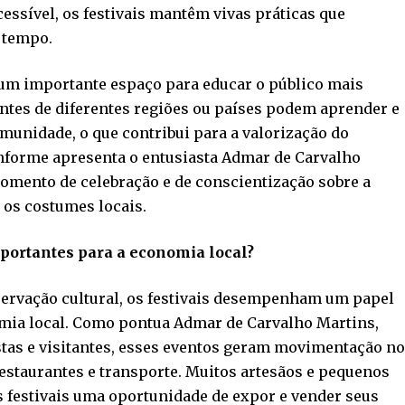
cessível, os festivais mantêm vivas práticas que
 tempo.
m importante espaço para educar o público mais
antes de diferentes regiões ou países podem aprender e
munidade, o que contribui para a valorização do
onforme apresenta o entusiasta Admar de Carvalho
omento de celebração e de conscientização sobre a
 os costumes locais.
importantes para a economia local?
servação cultural, os festivais desempenham um papel
mia local. Como pontua Admar de Carvalho Martins,
istas e visitantes, esses eventos geram movimentação n
estaurantes e transporte. Muitos artesãos e pequenos
festivais uma oportunidade de expor e vender seus