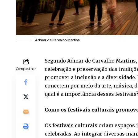
Admar de Carvalho Martins
Segundo Admar de Carvalho Martins, 
celebração e preservação das tradiç
Compartilhar
promover a inclusão e a diversidade
conectem por meio da arte, música, d
qual é a importância desses festivais
Como os festivais culturais promo
Os festivais culturais criam espaços 
celebradas. Ao integrar diversas mani