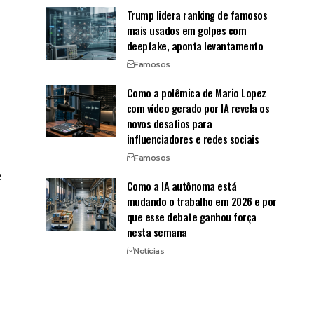
Trump lidera ranking de famosos
mais usados em golpes com
deepfake, aponta levantamento
Famosos
Como a polêmica de Mario Lopez
com vídeo gerado por IA revela os
novos desafios para
influenciadores e redes sociais
Famosos
e
Como a IA autônoma está
mudando o trabalho em 2026 e por
que esse debate ganhou força
nesta semana
Notícias