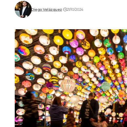
Diego Velázquez
21/10/2024