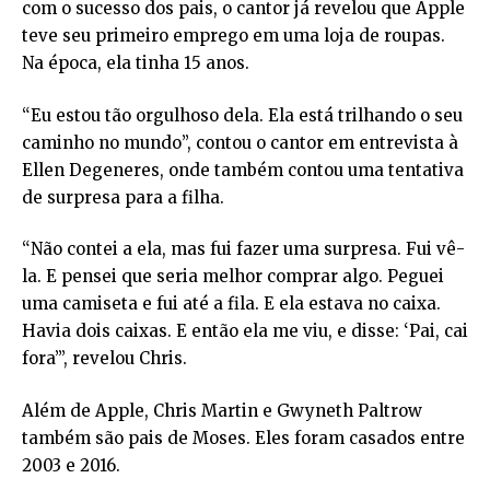
com o sucesso dos pais, o cantor já revelou que Apple
teve seu primeiro emprego em uma loja de roupas.
Na época, ela tinha 15 anos.
“Eu estou tão orgulhoso dela. Ela está trilhando o seu
caminho no mundo”, contou o cantor em entrevista à
Ellen Degeneres, onde também contou uma tentativa
de surpresa para a filha.
“Não contei a ela, mas fui fazer uma surpresa. Fui vê-
la. E pensei que seria melhor comprar algo. Peguei
uma camiseta e fui até a fila. E ela estava no caixa.
Havia dois caixas. E então ela me viu, e disse: ‘Pai, cai
fora’”, revelou Chris.
Além de Apple, Chris Martin e Gwyneth Paltrow
também são pais de Moses. Eles foram casados entre
2003 e 2016.