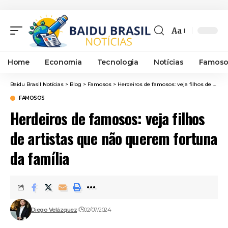
Aa
Font
Resizer
Home
Economia
Tecnologia
Notícias
Famoso
Baidu Brasil Notícias
>
Blog
>
Famosos
>
Herdeiros de famosos: veja filhos de artistas que não querem fortuna da família
FAMOSOS
Herdeiros de famosos: veja filhos
de artistas que não querem fortuna
da família
Diego Velázquez
02/07/2024