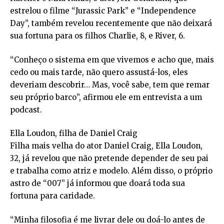
estrelou o filme “Jurassic Park” e “Independence
Day”, também revelou recentemente que não deixará
sua fortuna para os filhos Charlie, 8, e River, 6.
“Conheço o sistema em que vivemos e acho que, mais
cedo ou mais tarde, não quero assustá-los, eles
deveriam descobrir… Mas, você sabe, tem que remar
seu próprio barco”, afirmou ele em entrevista a um
podcast.
Ella Loudon, filha de Daniel Craig
Filha mais velha do ator Daniel Craig, Ella Loudon,
32, já revelou que não pretende depender de seu pai
e trabalha como atriz e modelo. Além disso, o próprio
astro de “007” já informou que doará toda sua
fortuna para caridade.
“Minha filosofia é me livrar dele ou doá-lo antes de