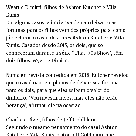
Wyatt e Dimitri, filhos de Ashton Kutcher e Mila
Kunis
Em alguns casos, a iniciativa de não deixar suas
fortunas para os filhos vem dos próprios pais, como
já declarou o casal de atores Ashton Kutcher e Mila
Kunis. Casados desde 2015, os dois, que se
conheceram durante a série “That ’70s Show”, têm
dois filhos: Wyatt e Dimitri.
Numa entrevista concedida em 2018, Kutcher revelou
que o casal não tem planos de deixar sua fortuna
para os dois, para que eles saibam o valor do
dinheiro. “Vou investir neles, mas eles não terão
herança”, afirmou ele na ocasião.
Charlie e River, filhos de Jeff Goldblum
Seguindo o mesmo pensamento do casal Ashton
Kutcher e Mila Kunis, o ator Jeff Goldblum, que