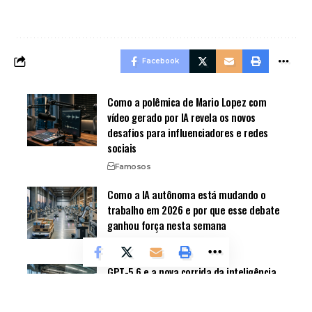
Facebook
Como a polêmica de Mario Lopez com
vídeo gerado por IA revela os novos
desafios para influenciadores e redes
sociais
Famosos
Como a IA autônoma está mudando o
trabalho em 2026 e por que esse debate
ganhou força nesta semana
Notícias
GPT-5.6 e a nova corrida da inteligência
artificial: como os modelos mais
avançados estão mudando trabalho,