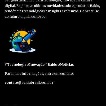
Seu guia definitivo para tecnologia, inovação e cultura
digital. Explore as últimas novidades sobre produtos Baidu,
tendências tecnológicas e insights exclusivos. Conecte-se
ao futuro digital conosco!
#Tecnologia #Inovação #Baidu #Notícias
Para mais informações, entre em contato:
contato@baidubrasil.com.br