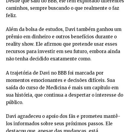
Desde que saiu do BBB, ele tem explorado diferentes
caminhos, sempre buscando o que realmente o faz
feliz.
Além da bolsa de estudos, Davi também ganhou um
prêmio em dinheiro e outros benefícios durante o
reality show. Ele afirmou que pretende usar esses
recursos para investir em seu futuro, embora ainda
não tenha decidido exatamente como.
A trajetória de Davi no BBB foi marcada por
momentos emocionantes e decisões difíceis. Sua
saída do curso de Medicina é mais um capítulo em
sua história, que continua a despertar o interesse do
público.
Davi agradeceu o apoio dos fãs e prometeu mantê-
los informados sobre seus próximos passos. Ele
destacou que, apesar das mudanças, está