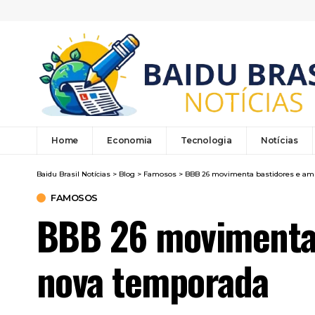
Home
Economia
Tecnologia
Notícias
Baidu Brasil Notícias
>
Blog
>
Famosos
>
BBB 26 movimenta bastidores e amp
FAMOSOS
BBB 26 movimenta b
nova temporada