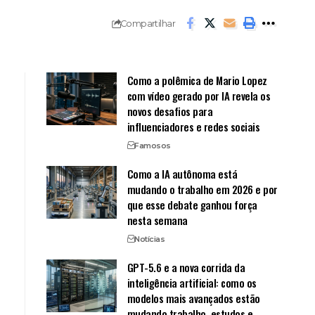
Compartilhar
Como a polêmica de Mario Lopez
com vídeo gerado por IA revela os
novos desafios para
influenciadores e redes sociais
Famosos
Como a IA autônoma está
mudando o trabalho em 2026 e por
que esse debate ganhou força
nesta semana
Notícias
GPT-5.6 e a nova corrida da
inteligência artificial: como os
modelos mais avançados estão
mudando trabalho, estudos e