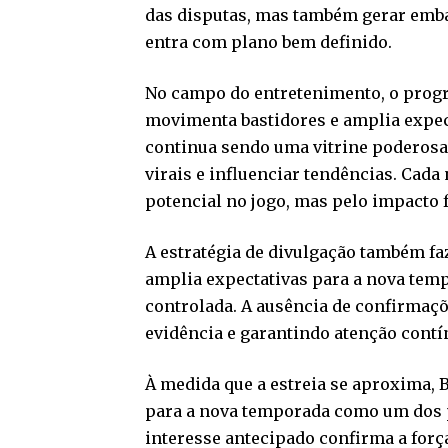
das disputas, mas também gerar emb
entra com plano bem definido.
No campo do entretenimento, o prog
movimenta bastidores e amplia expect
continua sendo uma vitrine poderosa,
virais e influenciar tendências. Cad
potencial no jogo, mas pelo impacto f
A estratégia de divulgação também fa
amplia expectativas para a nova temp
controlada. A ausência de confirmaç
evidência e garantindo atenção contín
À medida que a estreia se aproxima, 
para a nova temporada como um dos p
interesse antecipado confirma a força