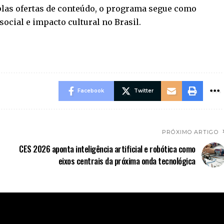
plas ofertas de conteúdo, o programa segue como
ocial e impacto cultural no Brasil.
Facebook
Twitter
PRÓXIMO ARTIGO
CES 2026 aponta inteligência artificial e robótica como
eixos centrais da próxima onda tecnológica