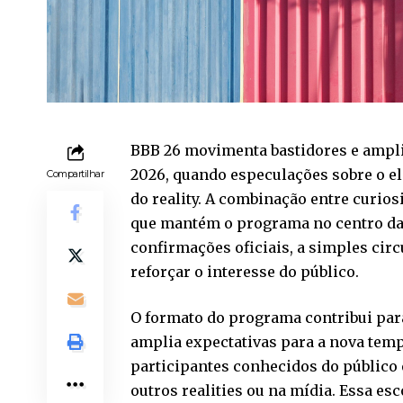
BBB 26 movimenta bastidores e ampli
2026, quando especulações sobre o el
Compartilhar
do reality. A combinação entre curios
que mantém o programa no centro das
confirmações oficiais, a simples circ
reforçar o interesse do público.
O formato do programa contribui par
amplia expectativas para a nova tem
participantes conhecidos do público 
outros realities ou na mídia. Essa es