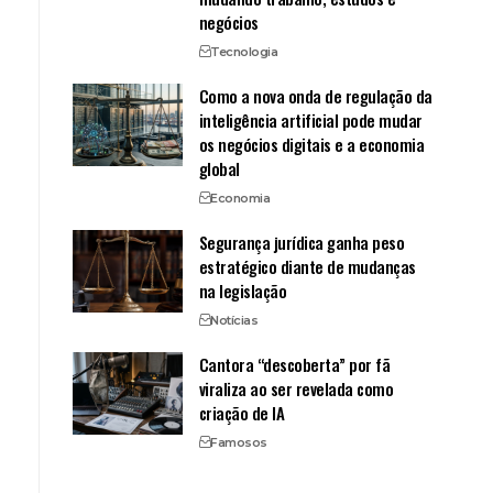
negócios
Tecnologia
Como a nova onda de regulação da
inteligência artificial pode mudar
os negócios digitais e a economia
global
Economia
Segurança jurídica ganha peso
m
estratégico diante de mudanças
na legislação
Notícias
Cantora “descoberta” por fã
viraliza ao ser revelada como
criação de IA
Famosos