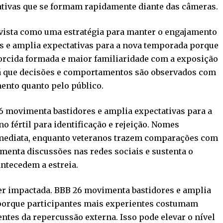
rrativas que se formam rapidamente diante das câmeras.
 vista como uma estratégia para manter o engajamento
s e amplia expectativas para a nova temporada porque
torcida formada e maior familiaridade com a exposição
o, já que decisões e comportamentos são observados com
mento quanto pelo público.
26 movimenta bastidores e amplia expectativas para a
 fértil para identificação e rejeição. Nomes
mediata, enquanto veteranos trazem comparações com
imenta discussões nas redes sociais e sustenta o
ntecedem a estreia.
er impactada. BBB 26 movimenta bastidores e amplia
porque participantes mais experientes costumam
entes da repercussão externa. Isso pode elevar o nível