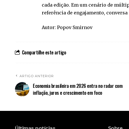
cada edição. Em um cenário de múlti
referência de engajamento, conversa s
Autor: Popov Smirnov
Compartilhe este artigo
ARTIGO ANTERIOR
Economia brasileira em 2026 entra no radar com
inflação, juros e crescimento em foco
Últimas notícias
Sobre