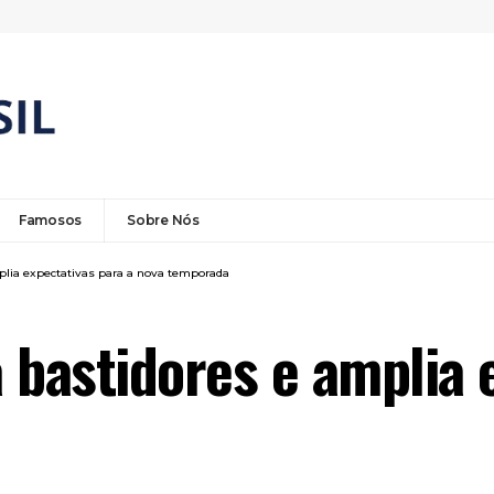
Famosos
Sobre Nós
lia expectativas para a nova temporada
astidores e amplia e