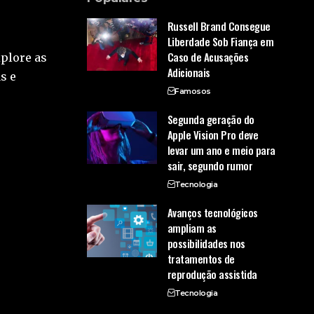
Russell Brand Consegue
Liberdade Sob Fiança em
Caso de Acusações
xplore as
Adicionais
s e
Famosos
Segunda geração do
Apple Vision Pro deve
levar um ano e meio para
sair, segundo rumor
Tecnologia
Avanços tecnológicos
ampliam as
possibilidades nos
tratamentos de
reprodução assistida
Tecnologia