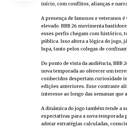
início, com conflitos, alianças e na
A presença de famosos e veteranos é
elevado. BBB 26 movimenta bastidore
esses perfis chegam com histórico, 
pública. Isso altera a lógica do jog
lupa, tanto pelos colegas de confina
Do ponto de vista da audiência, BBB 
nova temporada ao oferecer um terreno
conhecidos despertam curiosidade i
edições anteriores. Esse contraste al
interesse ao longo das semanas que a
A dinâmica do jogo também tende a s
expectativas para a nova temporada 
adotar estratégias calculadas, consci