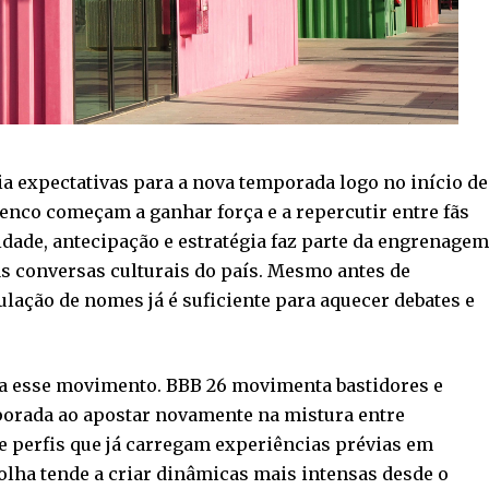
a expectativas para a nova temporada logo no início de
enco começam a ganhar força e a repercutir entre fãs
idade, antecipação e estratégia faz parte da engrenage
 conversas culturais do país. Mesmo antes de
ulação de nomes já é suficiente para aquecer debates e
a esse movimento. BBB 26 movimenta bastidores e
porada ao apostar novamente na mistura entre
e perfis que já carregam experiências prévias em
colha tende a criar dinâmicas mais intensas desde o