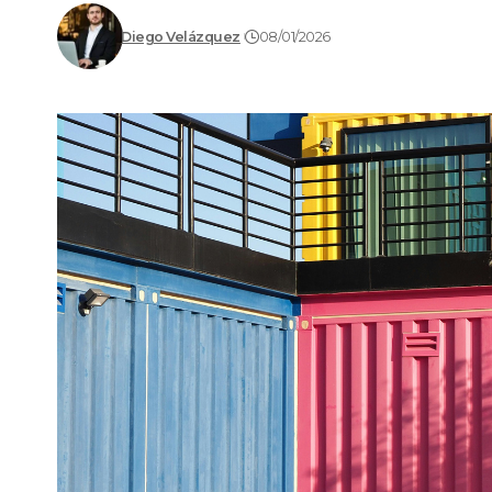
Diego Velázquez
08/01/2026