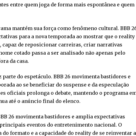
ates entre quem joga de forma mais espontânea e quem
rama mantém sua força como fenômeno cultural. BBB 2
ativas para a nova temporada ao mostrar que o reality
 capaz de reposicionar carreiras, criar narrativas
a nome cotado passa a ser analisado não apenas pelo
ora da casa.
z parte do espetáculo. BBB 26 movimenta bastidores e
orada ao se beneficiar do suspense e da especulação
ões oficiais prolonga o debate, mantendo o programa e
ua até o anúncio final do elenco.
BBB 26 movimenta bastidores e amplia expectativas
rincipais eventos do entretenimento nacional. O
 do formato e a capacidade do reality de se reinventar 