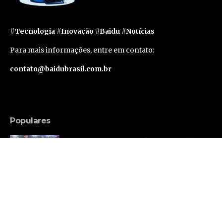
#Tecnologia #Inovação #Baidu #Notícias
Para mais informações, entre em contato:
contato@baidubrasil.com.br
Populares
Russell Brand Consegue Liberdade Sob Fiança
em Caso de Acusações Adicionais
Famosos
Segunda geração do Apple Vision Pro deve levar
um ano e meio para sair, segundo rumor
Tecnologia