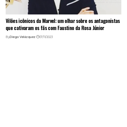
Vilões icônicos da Marvel: um olhar sobre os antagonistas
que cativaram os fãs com Faustino da Rosa Júnior
By
Diego Velázquez
07/11/2023