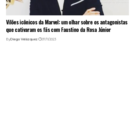
Vilões icônicos da Marvel: um olhar sobre os antagonistas
que cativaram os fãs com Faustino da Rosa Júnior
By
Diego Velázquez
07/11/2023