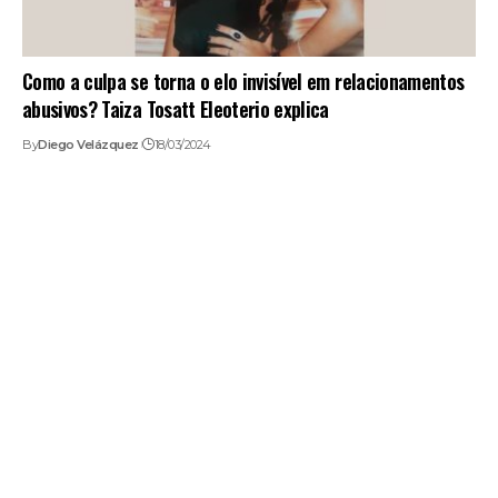
Como a culpa se torna o elo invisível em relacionamentos
abusivos? Taiza Tosatt Eleoterio explica
By
Diego Velázquez
18/03/2024